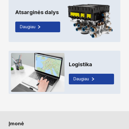
Atsarginės dalys
Daugiau
Logistika
Daugiau
Įmonė