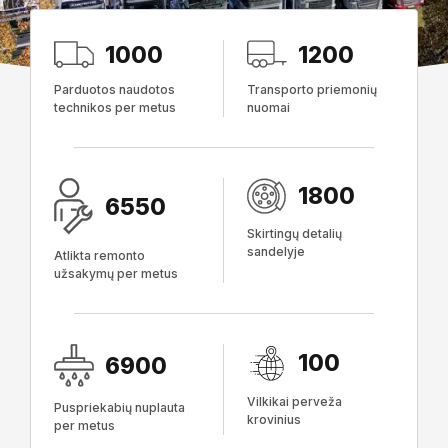
1000
1200
Parduotos naudotos
Transporto priemonių
technikos per metus
nuomai
1800
6550
Skirtingų detalių
sandelyje
Atlikta remonto
užsakymų per metus
100
6900
Vilkikai perveža
Puspriekabių nuplauta
krovinius
per metus