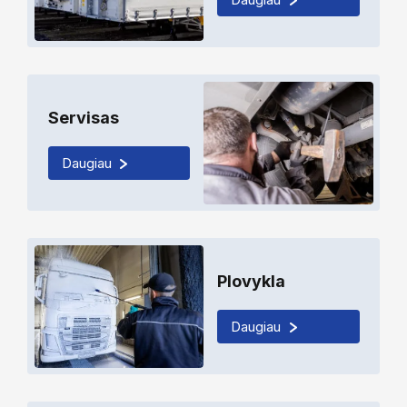
Servisas
Daugiau
Plovykla
Daugiau