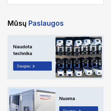
Mūsų
Paslaugos
Naudota
technika
Daugiau
Nuoma
Daugiau