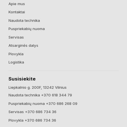
Apie mus
Kontaktai
Naudota technika
Puspriekabių nuoma
Servisas
Atsarginės dalys
Plovykla
Logistika
Susisiekite
Liepkalnio g. 200F, 13242 Vilnius
Naudota technika +370 618 344 79
Puspriekabių nuoma +370 686 268 09
Servisas +370 686 734 36
Plovykla +370 686 734 36