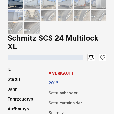
Schmitz SCS 24 Multilock
XL
ID
VERKAUFT
Status
2016
Jahr
Sattelanhänger
Fahrzeugtyp
Sattelcurtainsider
Aufbautyp
Schmitz