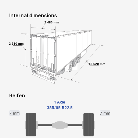
Internal dimensions
2 480 mm
2 730 mm
13 620 mm
Reifen
1 Axle
385/65 R22.5
7 mm
7 mm