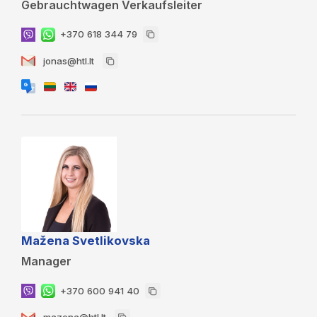
Gebrauchtwagen Verkaufsleiter
+370 618 344 79
jonas@htl.lt
Mažena Svetlikovska
Manager
+370 600 941 40