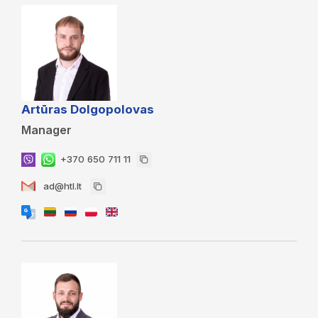
Artūras Dolgopolovas
Manager
+370 650 711 11
ad@htl.lt