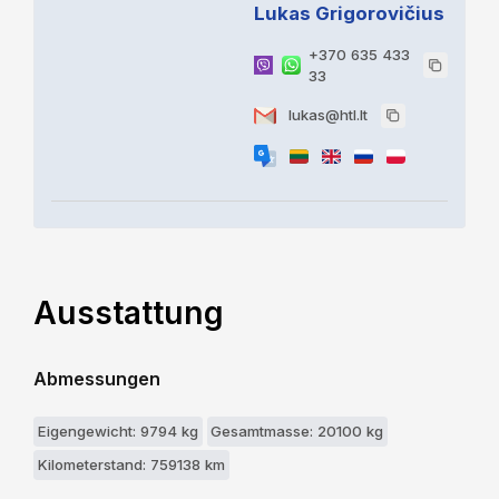
Lukas Grigorovičius
+370 635 433
33
lukas@htl.lt
Ausstattung
Abmessungen
Eigengewicht: 9794 kg
Gesamtmasse: 20100 kg
Kilometerstand: 759138 km