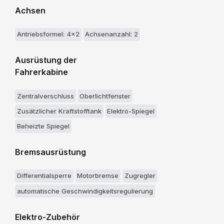
Achsen
Antriebsformel: 4x2
Achsenanzahl: 2
Ausrüstung der
Fahrerkabine
Zentralverschluss
Oberlichtfenster
Zusätzlicher Kraftstofftank
Elektro-Spiegel
Beheizte Spiegel
Bremsausrüstung
Differentialsperre
Motorbremse
Zugregler
automatische Geschwindigkeitsregulierung
Elektro-Zubehör