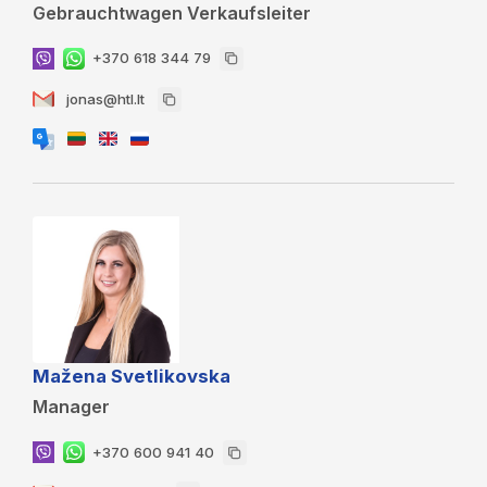
Gebrauchtwagen Verkaufsleiter
+370 618 344 79
jonas@htl.lt
Mažena Svetlikovska
Manager
+370 600 941 40