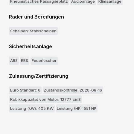
Pneumatisches Passagierplatz
Audioanlage
Klimaanlage
Räder und Bereifungen
Scheiben: Stahlscheiben
Sicherheitsanlage
ABS
EBS
Feuerlöscher
Zulassung/Zertifizierung
Euro Standart: 6
Zustandskontrolle: 2026-08-16
Kubikkapazität von Motor: 12777 cm3
Leistung (kW): 405 KW
Leistung (HP): 551 HP