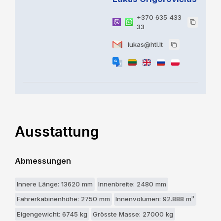
+370 635 433
33
lukas@htl.lt
Ausstattung
Abmessungen
Innere Länge: 13620 mm
Innenbreite: 2480 mm
Fahrerkabinenhöhe: 2750 mm
Innenvolumen: 92.888 m³
Eigengewicht: 6745 kg
Grösste Masse: 27000 kg