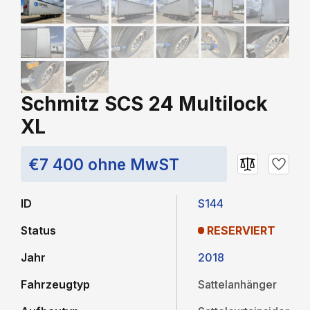
Schmitz SCS 24 Multilock
XL
€7 400 ohne MwST
ID
S144
Status
RESERVIERT
Jahr
2018
Fahrzeugtyp
Sattelanhänger