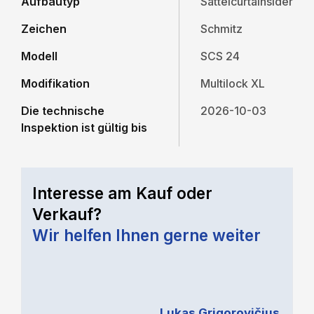
Aufbautyp
Sattelcurtainsider
Zeichen
Schmitz
Modell
SCS 24
Modifikation
Multilock XL
Die technische
2026-10-03
Inspektion ist gültig bis
Interesse am Kauf oder
Verkauf?
Wir helfen Ihnen gerne weiter
Lukas Grigorovičius