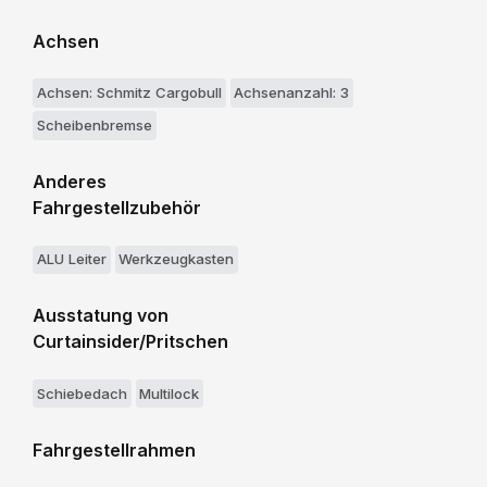
Achsen
Achsen: Schmitz Cargobull
Achsenanzahl: 3
Scheibenbremse
Anderes
Fahrgestellzubehör
ALU Leiter
Werkzeugkasten
Ausstatung von
Curtainsider/Pritschen
Schiebedach
Multilock
Fahrgestellrahmen