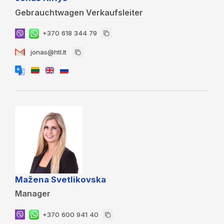
Gebrauchtwagen Verkaufsleiter
+370 618 344 79
jonas@htl.lt
Mažena Svetlikovska
Manager
+370 600 941 40