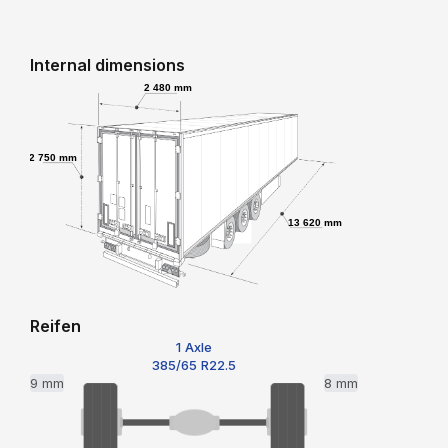
Internal dimensions
2 480 mm
2 750 mm
13 620 mm
Reifen
1 Axle
385/65 R22.5
9 mm
8 mm