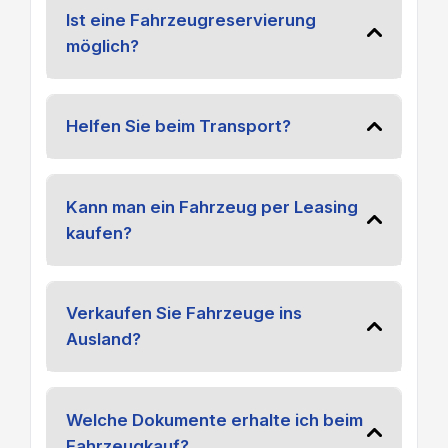
Ist eine Fahrzeugreservierung
möglich?
Helfen Sie beim Transport?
Kann man ein Fahrzeug per Leasing
kaufen?
Verkaufen Sie Fahrzeuge ins
Ausland?
Welche Dokumente erhalte ich beim
Fahrzeugkauf?