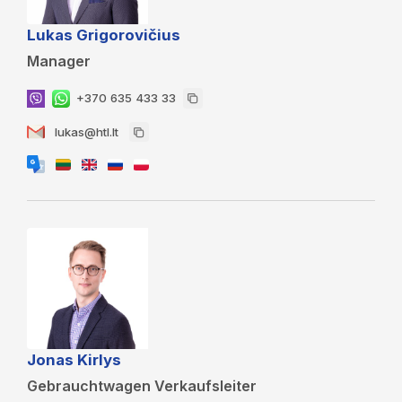
Lukas Grigorovičius
Manager
+370 635 433 33
lukas@htl.lt
Jonas Kirlys
Gebrauchtwagen Verkaufsleiter