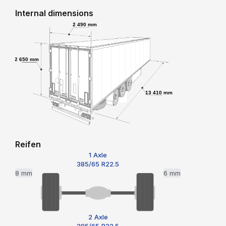
Internal dimensions
2 490 mm
2 650 mm
13 410 mm
Reifen
1 Axle
385/65 R22.5
8 mm
6 mm
2 Axle