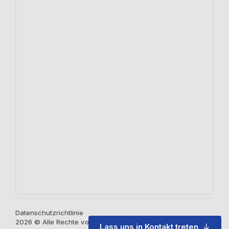
Datenschutzrichtlinie
2026 © Alle Rechte vorbehalten
Lass uns in Kontakt treten