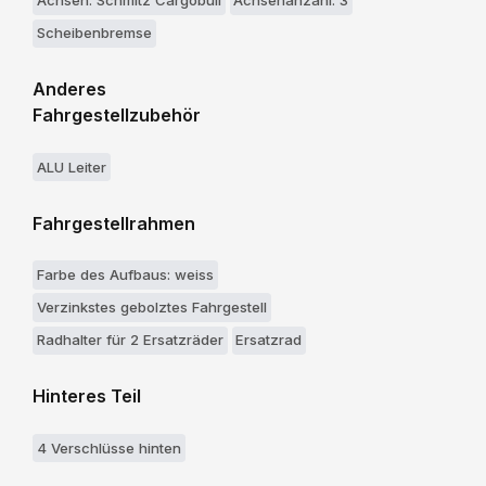
Achsen: Schmitz Cargobull
Achsenanzahl: 3
Scheibenbremse
Anderes
Fahrgestellzubehör
ALU Leiter
Fahrgestellrahmen
Farbe des Aufbaus: weiss
Verzinkstes gebolztes Fahrgestell
Radhalter für 2 Ersatzräder
Ersatzrad
Hinteres Teil
4 Verschlüsse hinten