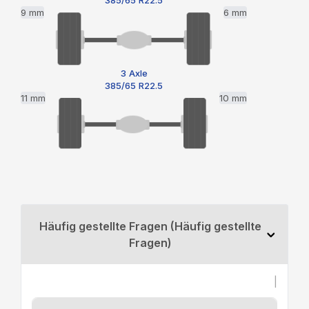
385/65 R22.5
9 mm
6 mm
3 Axle
385/65 R22.5
11 mm
10 mm
Häufig gestellte Fragen (Häufig gestellte
Fragen)
|