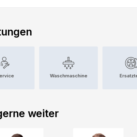
tungen
ervice
Waschmaschine
Ersatzt
gerne weiter