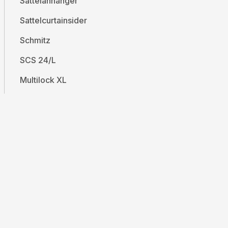
Sattelanhänger
Sattelcurtainsider
Schmitz
SCS 24/L
Multilock XL