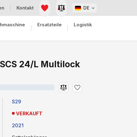
en
Kontakt
DE
hmaschine
Ersatzteile
Logistik
SCS 24/L Multilock
S29
VERKAUFT
2021