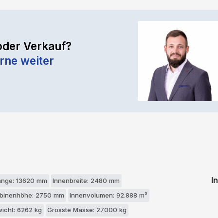
oder Verkauf?
rne weiter
I
änge: 13620 mm
Innenbreite: 2480 mm
abinenhöhe: 2750 mm
Innenvolumen: 92.888 m³
icht: 6262 kg
Grösste Masse: 27000 kg