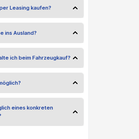
per Leasing kaufen?
e ins Ausland?
lte ich beim Fahrzeugkauf?
möglich?
lich eines konkreten
?