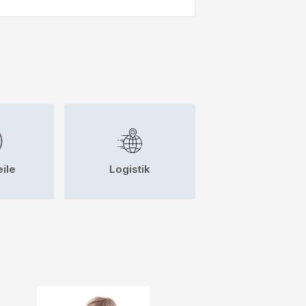
eile
Logistik