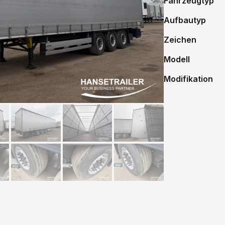
Fahrzeugtyp
Aufbautyp
Zeichen
Modell
Modifikation