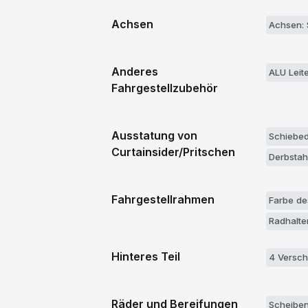
Achsen
Achsen: 
Anderes
ALU Leit
Fahrgestellzubehör
Ausstatung von
Schiebe
Curtainsider/Pritschen
Derbstah
Fahrgestellrahmen
Farbe de
Radhalte
Hinteres Teil
4 Versch
Räder und Bereifungen
Scheiben