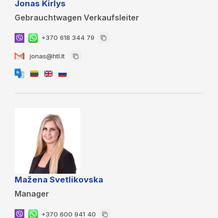
Jonas Kirlys
Gebrauchtwagen Verkaufsleiter
+370 618 344 79
jonas@htl.lt
Mažena Svetlikovska
Manager
+370 600 941 40