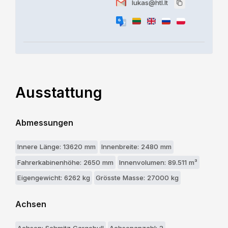
lukas@htl.lt
Ausstattung
Abmessungen
Innere Länge: 13620 mm
Innenbreite: 2480 mm
Fahrerkabinenhöhe: 2650 mm
Innenvolumen: 89.511 m³
Eigengewicht: 6262 kg
Grösste Masse: 27000 kg
Achsen