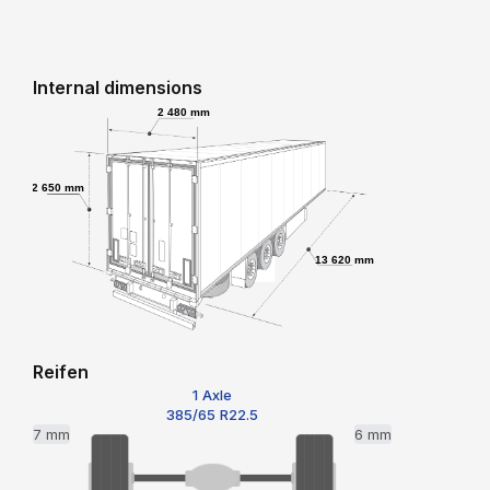
Internal dimensions
2 480 mm
2 650 mm
13 620 mm
Reifen
1 Axle
385/65 R22.5
7 mm
6 mm