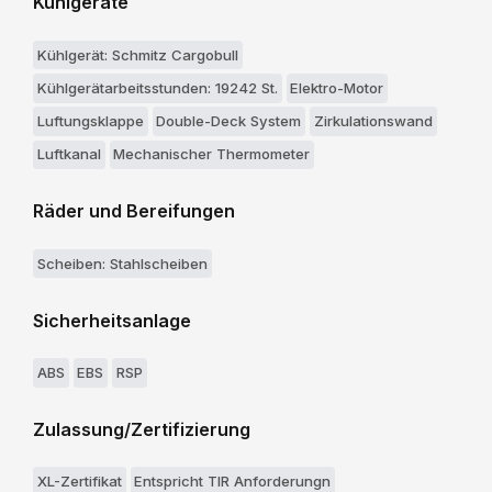
Kühlgeräte
Kühlgerät: Schmitz Cargobull
Kühlgerätarbeitsstunden: 19242 St.
Elektro-Motor
Luftungsklappe
Double-Deck System
Zirkulationswand
Luftkanal
Mechanischer Thermometer
Räder und Bereifungen
Scheiben: Stahlscheiben
Sicherheitsanlage
ABS
EBS
RSP
Zulassung/Zertifizierung
XL-Zertifikat
Entspricht TIR Anforderungn