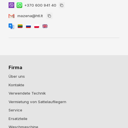
+370 600 941 40
mazena@htl.lt
Firma
Über uns
Kontakte
Verwendete Technik
Vermietung von Sattelaufliegern
Service
Ersatzteile
Waschmaschine