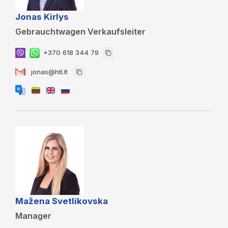
Jonas Kirlys
Gebrauchtwagen Verkaufsleiter
+370 618 344 79
jonas@htl.lt
Mažena Svetlikovska
Manager