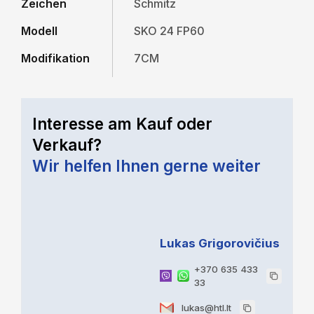
Zeichen
Schmitz
Modell
SKO 24 FP60
Modifikation
7CM
Interesse am Kauf oder
Verkauf?
Wir helfen Ihnen gerne weiter
Lukas Grigorovičius
+370 635 433
33
lukas@htl.lt