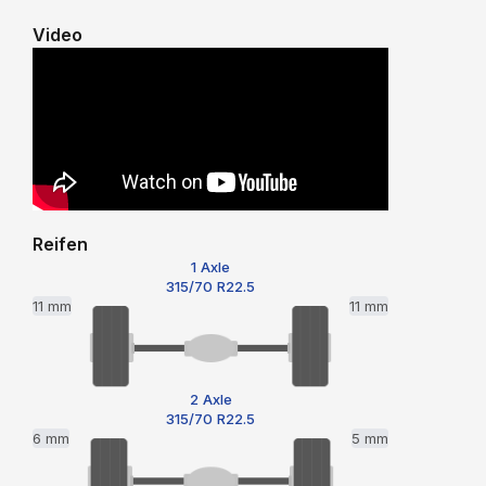
Video
Reifen
1 Axle
315/70 R22.5
11 mm
11 mm
2 Axle
315/70 R22.5
6 mm
5 mm