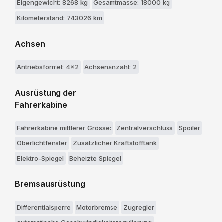
Eigengewicht: 8268 kg
Gesamtmasse: 18000 kg
Kilometerstand: 743026 km
Achsen
Antriebsformel: 4x2
Achsenanzahl: 2
Ausrüstung der
Fahrerkabine
Fahrerkabine mittlerer Grösse:
Zentralverschluss
Spoiler
Oberlichtfenster
Zusätzlicher Kraftstofftank
Elektro-Spiegel
Beheizte Spiegel
Bremsausrüstung
Differentialsperre
Motorbremse
Zugregler