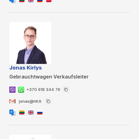
Jonas Kirlys
Gebrauchtwagen Verkaufsleiter
+370 618 344 79
jonas@htl.lt