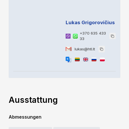
Lukas Grigorovičius
+370 635 433
33
lukas@htl.lt
Ausstattung
Abmessungen