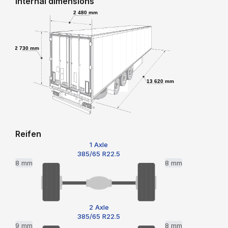
Internal dimensions
2 480 mm
2 730 mm
13 620 mm
Reifen
1 Axle
385/65 R22.5
8 mm
8 mm
2 Axle
385/65 R22.5
9 mm
8 mm