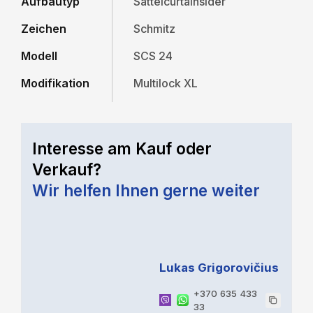
Aufbautyp
Sattelcurtainsider
Zeichen
Schmitz
Modell
SCS 24
Modifikation
Multilock XL
Interesse am Kauf oder
Verkauf?
Wir helfen Ihnen gerne weiter
Lukas Grigorovičius
+370 635 433
33