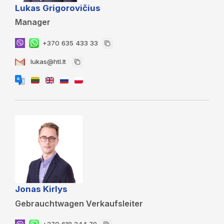
Lukas Grigorovičius
Manager
+370 635 433 33
lukas@htl.lt
Jonas Kirlys
Gebrauchtwagen Verkaufsleiter