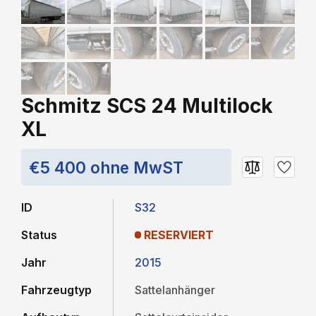
Schmitz SCS 24 Multilock
XL
€5 400 ohne MwST
ID
S32
Status
RESERVIERT
Jahr
2015
Fahrzeugtyp
Sattelanhänger