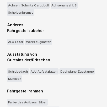
Achsen: Schmitz Cargobull
Achsenanzahl: 3
Scheibenbremse
Anderes
Fahrgestellzubehör
ALU Leiter
Werkzeugkasten
Ausstatung von
Curtainsider/Pritschen
Schiebedach
ALU Aufsatzlatten
Dachplane Zugstange
Multilock
Fahrgestellrahmen
Farbe des Aufbaus: Silber