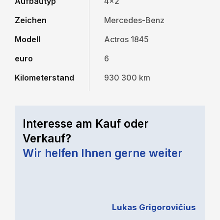
Aufbautyp
4x2
Zeichen
Mercedes-Benz
Modell
Actros 1845
euro
6
Kilometerstand
930 300 km
Interesse am Kauf oder
Verkauf?
Wir helfen Ihnen gerne weiter
Lukas Grigorovičius