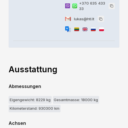
+370 635 433
33
lukas@htl.lt
Ausstattung
Abmessungen
Eigengewicht: 8229 kg
Gesamtmasse: 18000 kg
Kilometerstand: 930300 km
Achsen