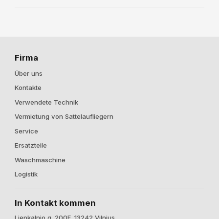
Firma
Über uns
Kontakte
Verwendete Technik
Vermietung von Sattelaufliegern
Service
Ersatzteile
Waschmaschine
Logistik
In Kontakt kommen
Liepkalnio g. 200F, 13242 Vilnius