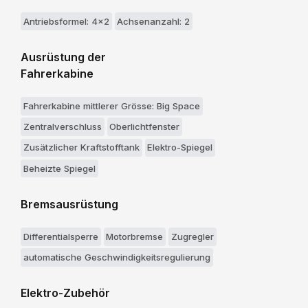
Antriebsformel: 4x2
Achsenanzahl: 2
Ausrüstung der
Fahrerkabine
Fahrerkabine mittlerer Grösse: Big Space
Zentralverschluss
Oberlichtfenster
Zusätzlicher Kraftstofftank
Elektro-Spiegel
Beheizte Spiegel
Bremsausrüstung
Differentialsperre
Motorbremse
Zugregler
automatische Geschwindigkeitsregulierung
Elektro-Zubehör