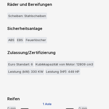
Räder und Bereifungen
Scheiben: Stahlscheiben
Sicherheitsanlage
ABS
EBS
Feuerlöscher
Zulassung/Zertifizierung
Euro Standart: 6
Kubikkapazität von Motor: 12809 cm3
Leistung (kW): 330 KW
Leistung (HP): 449 HP
Reifen
1 Axle
0 mm
0 mm