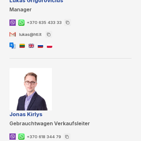
Lukas Grigorovičius
Manager
+370 635 433 33
lukas@htl.lt
Jonas Kirlys
Gebrauchtwagen Verkaufsleiter
+370 618 344 79