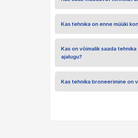
Kas tehnika on enne müüki kon
Kas on võimalik saada tehnika 
ajalugu?
Kas tehnika broneerimine on v