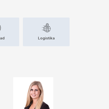
sad
Logistika