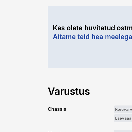
Kas olete huvitatud ostm
Aitame teid hea meeleg
Varustus
Chassis
Kerevarv
Laevaaa