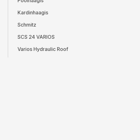
Poolhaagis
Kardinhaagis
Schmitz
SCS 24 VARIOS
Varios Hydraulic Roof