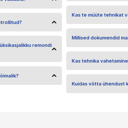
Kas te müüte tehnikat v
trollitud?
Millised dokumendid ma
üksikasjalikku remondi
Kas tehnika vahetamine
õimalik?
Kuidas võtta ühendust 