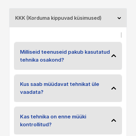
KKK (Korduma kippuvad küsimused)
|
Milliseid teenuseid pakub kasutatud
tehnika osakond?
Kus saab müüdavat tehnikat üle
vaadata?
Kas tehnika on enne müüki
kontrollitud?