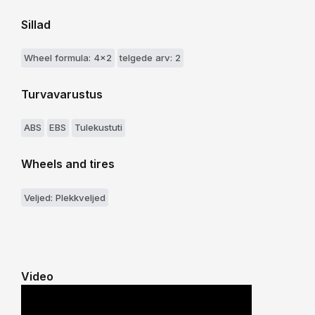
Sillad
Wheel formula: 4x2
telgede arv: 2
Turvavarustus
ABS
EBS
Tulekustuti
Wheels and tires
Veljed: Plekkveljed
Video