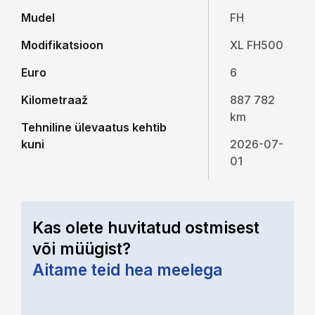
Mudel
FH
Modifikatsioon
XL FH500
Euro
6
Kilometraaž
887 782
km
Tehniline ülevaatus kehtib
kuni
2026-07-
01
Kas olete huvitatud ostmisest
või müügist?
Aitame teid hea meelega