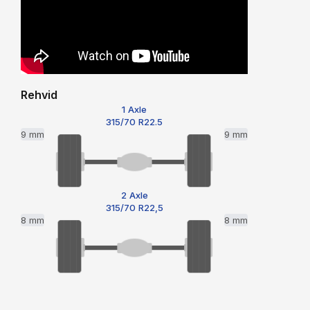
Rehvid
1 Axle
315/70 R22.5
9 mm
9 mm
2 Axle
315/70 R22,5
8 mm
8 mm