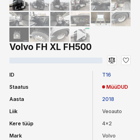
Volvo FH XL FH500
ID
T16
Staatus
MüüDUD
Aasta
2018
Liik
Veoauto
Kere tüüp
4x2
Mark
Volvo