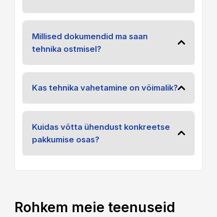
Millised dokumendid ma saan
tehnika ostmisel?
Kas tehnika vahetamine on võimalik?
Kuidas võtta ühendust konkreetse
pakkumise osas?
Rohkem meie teenuseid