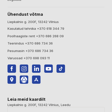
Ühendust võtma
Liepkalnio g. 200F, 13242 Vilnius
Kasutatud tehnika +370 618 344 79
Poolhaagiste rent +370 686 268 09
Teenindus +370 686 734 36
Pesumasin +370 686 734 36
Varuosad +370 698 093 11
Leia meid kaardilt
Liepkalnio g. 200F, 13242 Vilnius, Leedu