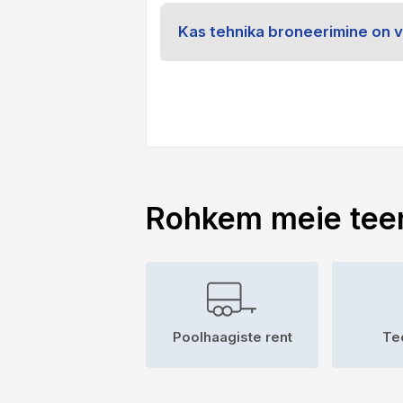
Kas tehnika broneerimine on v
Rohkem meie tee
Poolhaagiste rent
Te