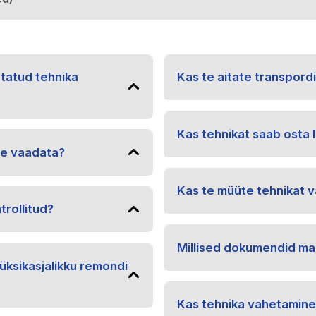
utatud tehnika
Kas te aitate transpord
Kas tehnikat saab osta l
le vaadata?
Kas te müüte tehnikat v
trollitud?
Millised dokumendid ma
üksikasjalikku remondi
Kas tehnika vahetamine