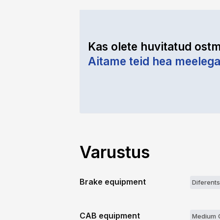
Kas olete huvitatud ostm
Aitame teid hea meeleg
Varustus
Brake equipment
Diferents
CAB equipment
Medium 