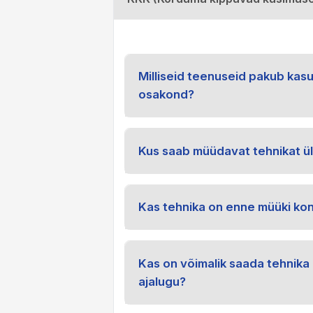
Milliseid teenuseid pakub kas
osakond?
Kus saab müüdavat tehnikat ü
Kas tehnika on enne müüki kon
Kas on võimalik saada tehnika 
ajalugu?