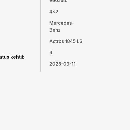
Veoauto
4x2
Mercedes-
Benz
Actros 1845 LS
6
atus kehtib
2026-09-11