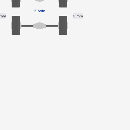
2 Axle
 mm
0 mm