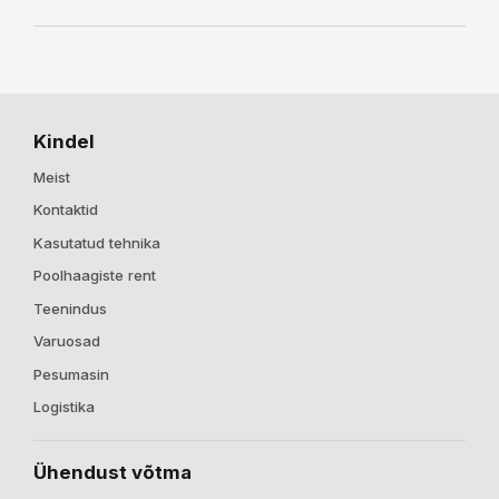
Kindel
Meist
Kontaktid
Kasutatud tehnika
Poolhaagiste rent
Teenindus
Varuosad
Pesumasin
Logistika
Ühendust võtma