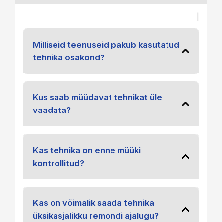
|
Milliseid teenuseid pakub kasutatud
tehnika osakond?
Kus saab müüdavat tehnikat üle
vaadata?
Kas tehnika on enne müüki
kontrollitud?
Kas on võimalik saada tehnika
üksikasjalikku remondi ajalugu?