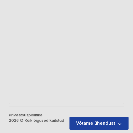
Privaatsuspoliitika
2026 © Kõik õigused kaitstud
Võtame ühendust