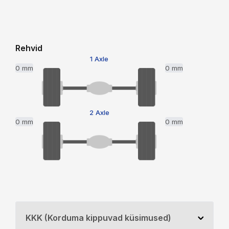
Rehvid
1 Axle
0 mm
0 mm
2 Axle
0 mm
0 mm
KKK (Korduma kippuvad küsimused)