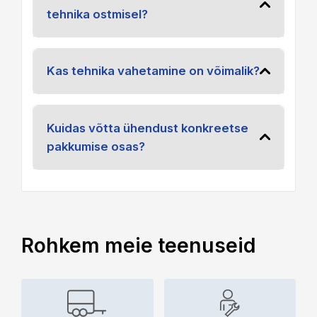
tehnika ostmisel?
Kas tehnika vahetamine on võimalik?
Kuidas võtta ühendust konkreetse
pakkumise osas?
Rohkem meie teenuseid