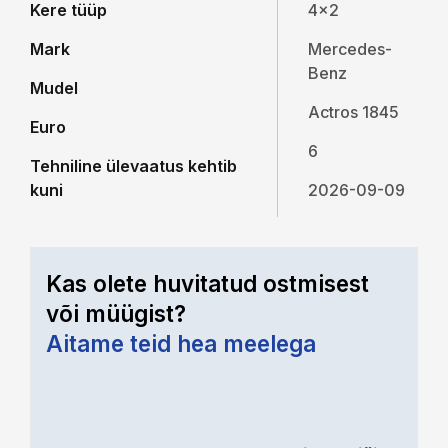
Kere tüüp
4x2
Mark
Mercedes-
Benz
Mudel
Actros 1845
Euro
6
Tehniline ülevaatus kehtib
kuni
2026-09-09
Kas olete huvitatud ostmisest
või müügist?
Aitame teid hea meelega