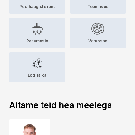
Poolhaagiste rent
Teenindus
Pesumasin
Varuosad
Logistika
Aitame teid hea meelega