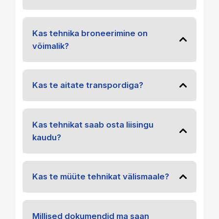
Kas tehnika broneerimine on
võimalik?
Kas te aitate transpordiga?
Kas tehnikat saab osta liisingu
kaudu?
Kas te müüte tehnikat välismaale?
Millised dokumendid ma saan