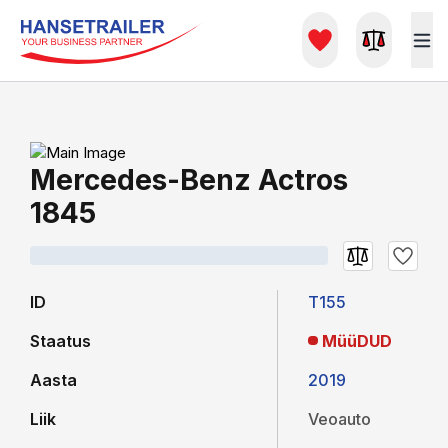
Mercedes-Benz Actros
1845
ID
T155
Staatus
MüüDUD
Aasta
2019
Liik
Veoauto