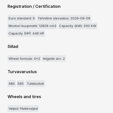
Registration / Certification
Euro standard: 6
Tehniline ülevaatus: 2026-09-09
Mootori kuupmaht: 12809 cm3
Capacity (kW): 330 KW
Capacity (HP): 449 HP
Sillad
Wheel formula: 4x2
telgede arv: 2
Turvavarustus
ABS
EBS
Tulekustuti
Wheels and tires
Veljed: Plekkveljed