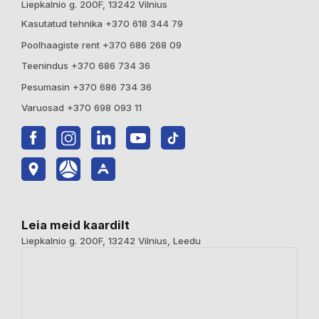
Liepkalnio g. 200F, 13242 Vilnius
Kasutatud tehnika +370 618 344 79
Poolhaagiste rent +370 686 268 09
Teenindus +370 686 734 36
Pesumasin +370 686 734 36
Varuosad +370 698 093 11
Leia meid kaardilt
Liepkalnio g. 200F, 13242 Vilnius, Leedu