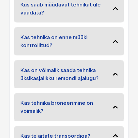
Kus saab müüdavat tehnikat üle
vaadata?
Kas tehnika on enne müüki
kontrollitud?
Kas on võimalik saada tehnika
üksikasjalikku remondi ajalugu?
Kas tehnika broneerimine on
võimalik?
Kas te aitate transpordiga?