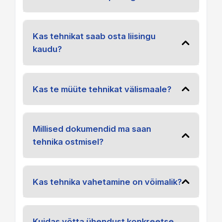
Kas tehnikat saab osta liisingu
kaudu?
Kas te müüte tehnikat välismaale?
Millised dokumendid ma saan
tehnika ostmisel?
Kas tehnika vahetamine on võimalik?
Kuidas võtta ühendust konkreetse