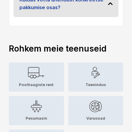
pakkumise osas?
Rohkem meie teenuseid
Poolhaagiste rent
Teenindus
Pesumasin
Varuosad