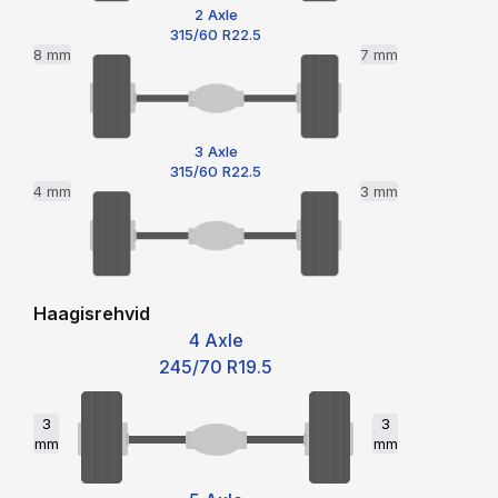
2 Axle
315/60 R22.5
8 mm
7 mm
3 Axle
315/60 R22.5
4 mm
3 mm
Haagisrehvid
4 Axle
245/70 R19.5
3
3
mm
mm