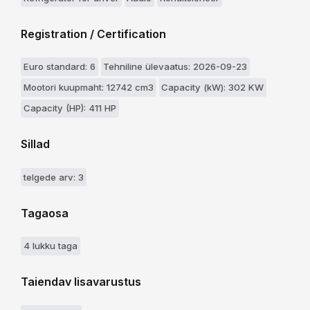
Registration / Certification
Euro standard: 6
Tehniline ülevaatus: 2026-09-23
Mootori kuupmaht: 12742 cm3
Capacity (kW): 302 KW
Capacity (HP): 411 HP
Sillad
telgede arv: 3
Tagaosa
4 lukku taga
Taiendav lisavarustus