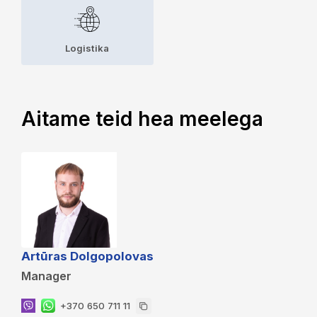
Logistika
Aitame teid hea meelega
Artūras Dolgopolovas
Manager
+370 650 711 11