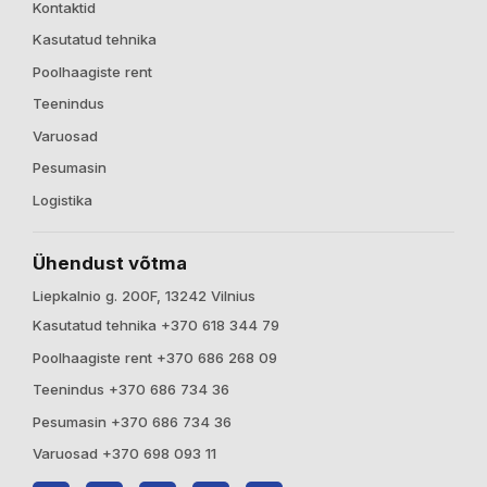
Kontaktid
Kasutatud tehnika
Poolhaagiste rent
Teenindus
Varuosad
Pesumasin
Logistika
Ühendust võtma
Liepkalnio g. 200F, 13242 Vilnius
Kasutatud tehnika +370 618 344 79
Poolhaagiste rent +370 686 268 09
Teenindus +370 686 734 36
Pesumasin +370 686 734 36
Varuosad +370 698 093 11