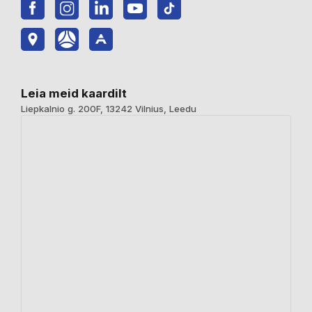
Leia meid kaardilt
Liepkalnio g. 200F, 13242 Vilnius, Leedu