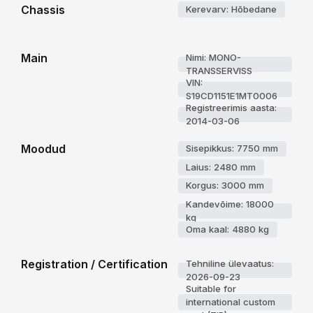
Chassis
Kerevarv: Hõbedane
Main
Nimi: MONO-
TRANSSERVISS
VIN:
S19CD1151E1MT0006
Registreerimis aasta:
2014-03-06
Moodud
Sisepikkus: 7750 mm
Laius: 2480 mm
Korgus: 3000 mm
Kandevõime: 18000
kg
Oma kaal: 4880 kg
Registration / Certification
Tehniline ülevaatus:
2026-09-23
Suitable for
international custom