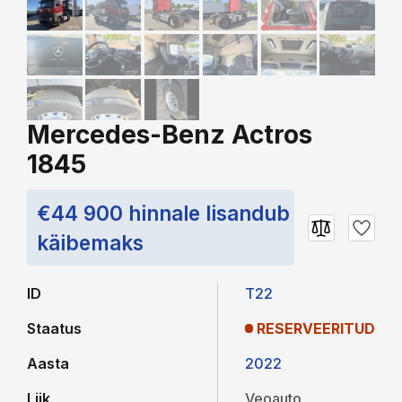
Mercedes-Benz Actros
1845
€44 900 hinnale lisandub
käibemaks
ID
T22
Staatus
RESERVEERITUD
Aasta
2022
Liik
Veoauto