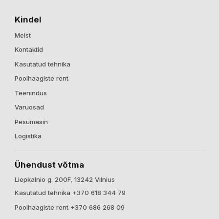
Kindel
Meist
Kontaktid
Kasutatud tehnika
Poolhaagiste rent
Teenindus
Varuosad
Pesumasin
Logistika
Ühendust võtma
Liepkalnio g. 200F, 13242 Vilnius
Kasutatud tehnika +370 618 344 79
Poolhaagiste rent +370 686 268 09