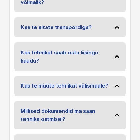
võimalik?
Kas te aitate transpordiga?
Kas tehnikat saab osta liisingu
kaudu?
Kas te müüte tehnikat välismaale?
Millised dokumendid ma saan
tehnika ostmisel?