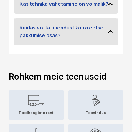
Kas tehnika vahetamine on võimalik?
Kuidas võtta ühendust konkreetse
pakkumise osas?
Rohkem meie teenuseid
Poolhaagiste rent
Teenindus