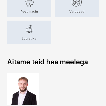
Pesumasin
Varuosad
Logistika
Aitame teid hea meelega