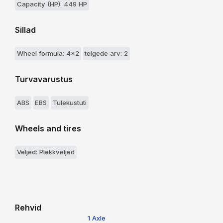
Capacity (HP): 449 HP
Sillad
Wheel formula: 4x2
telgede arv: 2
Turvavarustus
ABS
EBS
Tulekustuti
Wheels and tires
Veljed: Plekkveljed
Rehvid
1 Axle