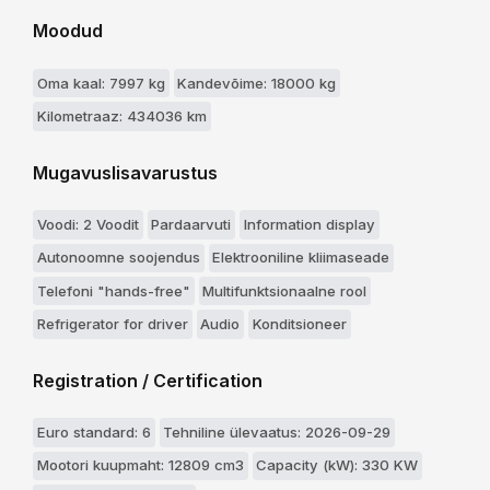
Moodud
Oma kaal: 7997 kg
Kandevõime: 18000 kg
Kilometraaz: 434036 km
Mugavuslisavarustus
Voodi: 2 Voodit
Pardaarvuti
Information display
Autonoomne soojendus
Elektrooniline kliimaseade
Telefoni "hands-free"
Multifunktsionaalne rool
Refrigerator for driver
Audio
Konditsioneer
Registration / Certification
Euro standard: 6
Tehniline ülevaatus: 2026-09-29
Mootori kuupmaht: 12809 cm3
Capacity (kW): 330 KW