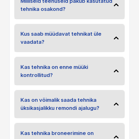
Milliseid teenuseid pakub kasutatud
tehnika osakond?
Kus saab müüdavat tehnikat üle
vaadata?
Kas tehnika on enne müüki
kontrollitud?
Kas on võimalik saada tehnika
üksikasjalikku remondi ajalugu?
Kas tehnika broneerimine on