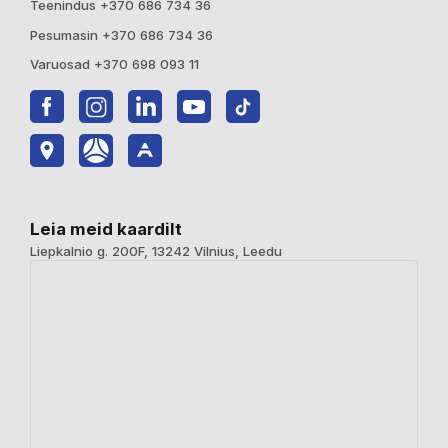
Teenindus +370 686 734 36
Pesumasin +370 686 734 36
Varuosad +370 698 093 11
Leia meid kaardilt
Liepkalnio g. 200F, 13242 Vilnius, Leedu