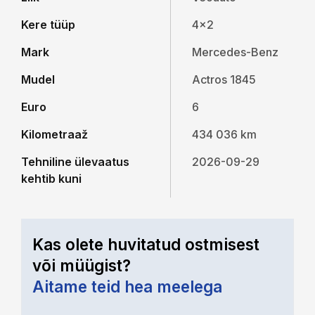
Kere tüüp
4x2
Mark
Mercedes-Benz
Mudel
Actros 1845
Euro
6
Kilometraaž
434 036 km
Tehniline ülevaatus
2026-09-29
kehtib kuni
Kas olete huvitatud ostmisest
või müügist?
Aitame teid hea meelega