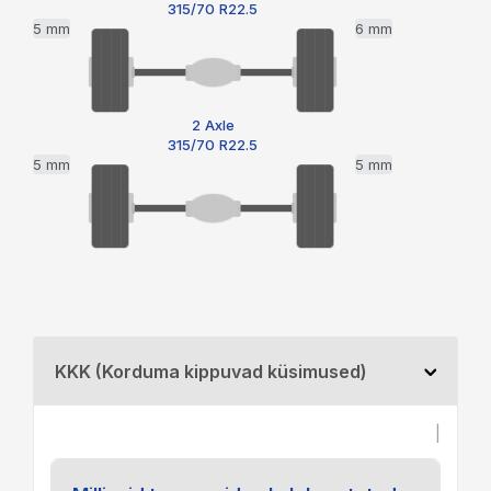
315/70 R22.5
5 mm
6 mm
2 Axle
315/70 R22.5
5 mm
5 mm
KKK (Korduma kippuvad küsimused)
|