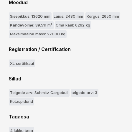
Moodud
Sisepikkus: 13620 mm
Laius: 2480 mm
Korgus: 2650 mm
Kandevõime: 89.511 m³
Oma kaal: 6262 kg
Maksimaalne mass: 27000 kg
Registration / Certification
XL sertifikaat
Sillad
Telgede arv: Schmitz Cargobull
telgede arv: 3
Ketaspidurid
Tagaosa
4 lukku taga