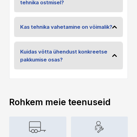
tehnika ostmisel?
Kas tehnika vahetamine on võimalik?
Kuidas võtta ühendust konkreetse
pakkumise osas?
Rohkem meie teenuseid