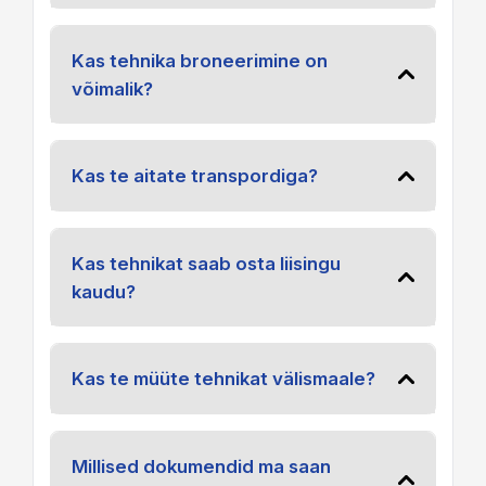
Kas tehnika broneerimine on
võimalik?
Kas te aitate transpordiga?
Kas tehnikat saab osta liisingu
kaudu?
Kas te müüte tehnikat välismaale?
Millised dokumendid ma saan