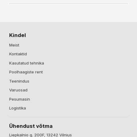
Kindel
Meist
Kontaktid
Kasutatud tehnika
Poolhaagiste rent
Teenindus
Varuosad
Pesumasin
Logistika
Ühendust võtma
Liepkalnio g. 200F, 13242 Vilnius