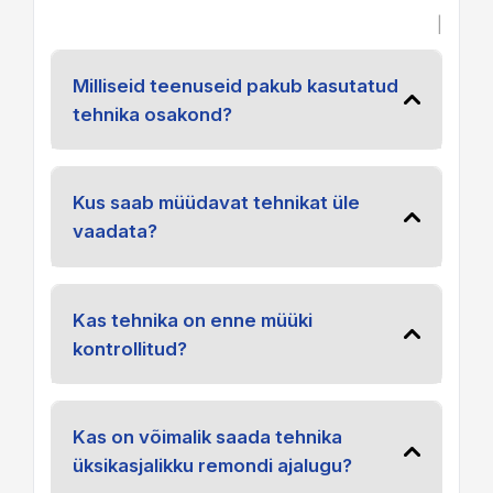
|
Milliseid teenuseid pakub kasutatud
tehnika osakond?
Kus saab müüdavat tehnikat üle
vaadata?
Kas tehnika on enne müüki
kontrollitud?
Kas on võimalik saada tehnika
üksikasjalikku remondi ajalugu?