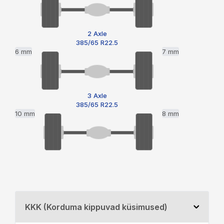
2 Axle
385/65 R22.5
6 mm
7 mm
3 Axle
385/65 R22.5
10 mm
8 mm
KKK (Korduma kippuvad küsimused)