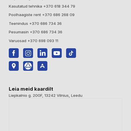
Kasutatud tehnika +370 618 344 79
Poolhaagiste rent +370 686 268 09
Teenindus +370 686 734 36
Pesumasin +370 686 734 36
Varuosad +370 698 093 11
Leia meid kaardilt
Liepkalnio g. 200F, 13242 Vilnius, Leedu