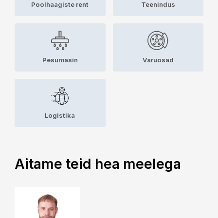
Poolhaagiste rent
Teenindus
Pesumasin
Varuosad
Logistika
Aitame teid hea meelega