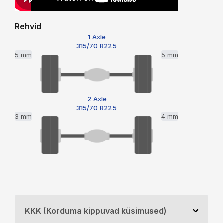
Rehvid
1 Axle
315/70 R22.5
5 mm
5 mm
2 Axle
315/70 R22.5
3 mm
4 mm
KKK (Korduma kippuvad küsimused)