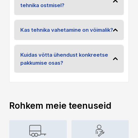
tehnika ostmisel?
Kas tehnika vahetamine on võimalik?
Kuidas võtta ühendust konkreetse
pakkumise osas?
Rohkem meie teenuseid