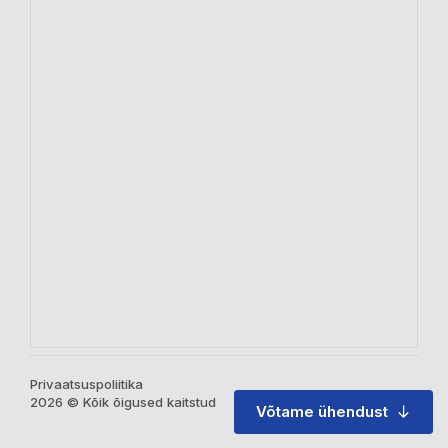
Privaatsuspoliitika
2026 © Kõik õigused kaitstud
Võtame ühendust