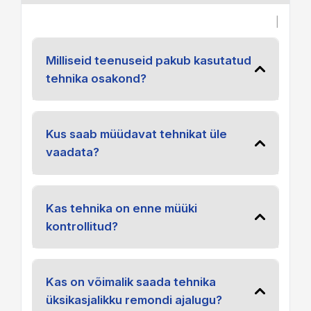
|
Milliseid teenuseid pakub kasutatud
tehnika osakond?
Kus saab müüdavat tehnikat üle
vaadata?
Kas tehnika on enne müüki
kontrollitud?
Kas on võimalik saada tehnika
üksikasjalikku remondi ajalugu?