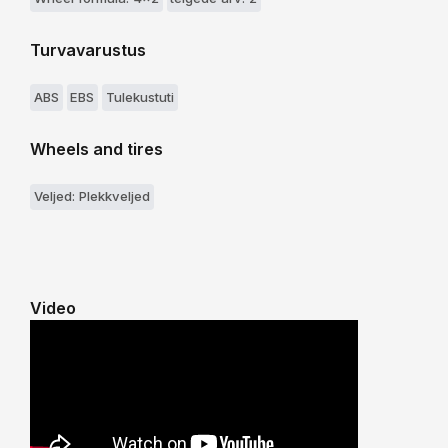
Turvavarustus
ABS
EBS
Tulekustuti
Wheels and tires
Veljed: Plekkveljed
Video