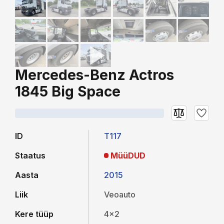
Mercedes-Benz Actros
1845 Big Space
ID
T117
Staatus
MüüDUD
Aasta
2015
Liik
Veoauto
Kere tüüp
4x2