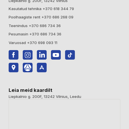
Liepkalnio g. 200F, 13242 Vilnius
Kasutatud tehnika +370 618 344 79
Poolhaagiste rent +370 686 268 09
Teenindus +370 686 734 36
Pesumasin +370 686 734 36
Varuosad +370 698 093 11
Leia meid kaardilt
Liepkalnio g. 200F, 13242 Vilnius, Leedu