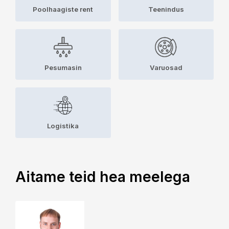
Poolhaagiste rent
Teenindus
Pesumasin
Varuosad
Logistika
Aitame teid hea meelega