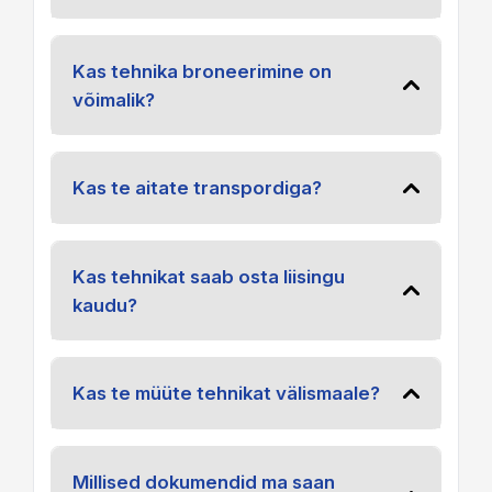
Kas tehnika broneerimine on
võimalik?
Kas te aitate transpordiga?
Kas tehnikat saab osta liisingu
kaudu?
Kas te müüte tehnikat välismaale?
Millised dokumendid ma saan