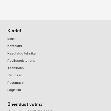
Kindel
Meist
Kontaktid
Kasutatud tehnika
Poolhaagiste rent
Teenindus
Varuosad
Pesumasin
Logistika
Ühendust võtma