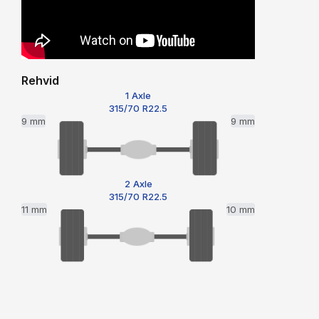
Rehvid
1 Axle
315/70 R22.5
9 mm
9 mm
2 Axle
315/70 R22.5
11 mm
10 mm