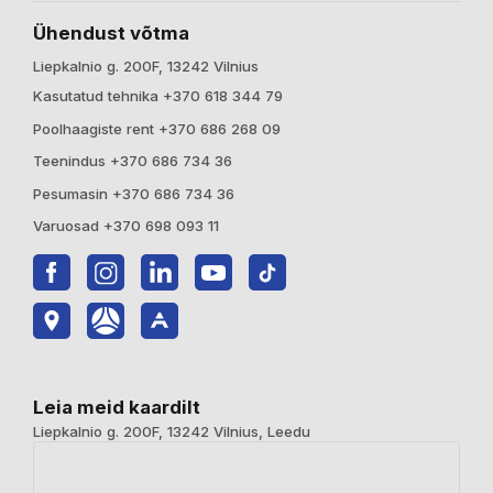
Ühendust võtma
Liepkalnio g. 200F, 13242 Vilnius
Kasutatud tehnika +370 618 344 79
Poolhaagiste rent +370 686 268 09
Teenindus +370 686 734 36
Pesumasin +370 686 734 36
Varuosad +370 698 093 11
Leia meid kaardilt
Liepkalnio g. 200F, 13242 Vilnius, Leedu