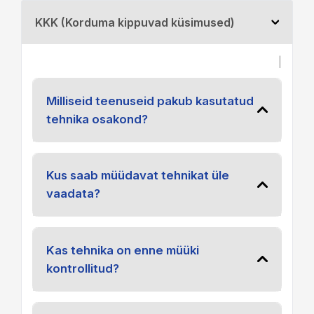
KKK (Korduma kippuvad küsimused)
|
Milliseid teenuseid pakub kasutatud
tehnika osakond?
Kus saab müüdavat tehnikat üle
vaadata?
Kas tehnika on enne müüki
kontrollitud?