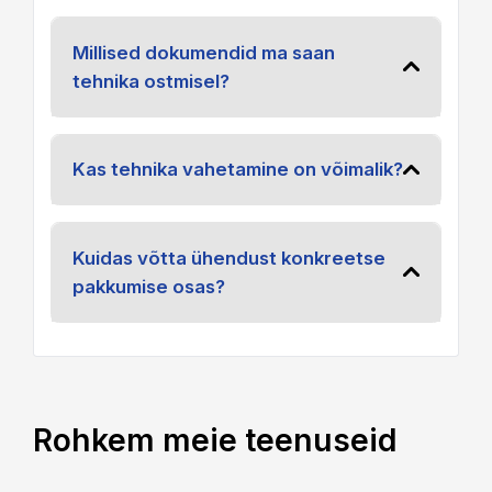
Millised dokumendid ma saan
tehnika ostmisel?
Kas tehnika vahetamine on võimalik?
Kuidas võtta ühendust konkreetse
pakkumise osas?
Rohkem meie teenuseid