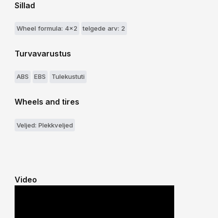
Sillad
Wheel formula: 4x2
telgede arv: 2
Turvavarustus
ABS
EBS
Tulekustuti
Wheels and tires
Veljed: Plekkveljed
Video