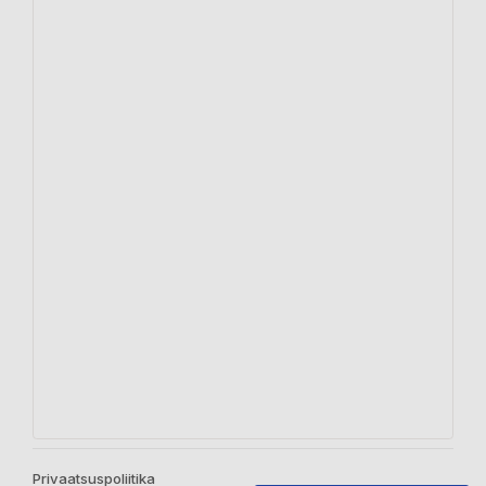
Privaatsuspoliitika