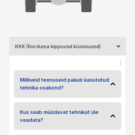
KKK (Korduma kippuvad küsimused)
|
Milliseid teenuseid pakub kasutatud
tehnika osakond?
Kus saab müüdavat tehnikat üle
vaadata?