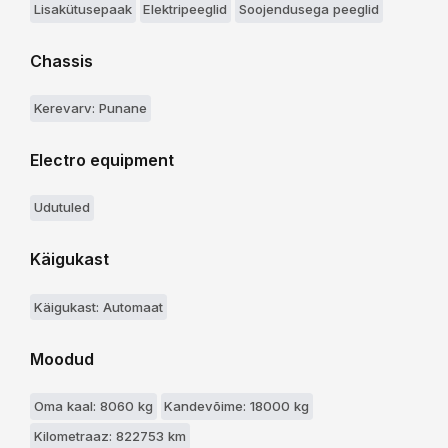
Lisakütusepaak
Elektripeeglid
Soojendusega peeglid
Chassis
Kerevarv: Punane
Electro equipment
Udutuled
Käigukast
Käigukast: Automaat
Moodud
Oma kaal: 8060 kg
Kandevõime: 18000 kg
Kilometraaz: 822753 km