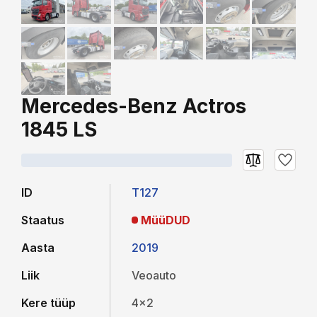
Mercedes-Benz Actros
1845 LS
ID
T127
Staatus
MüüDUD
Aasta
2019
Liik
Veoauto
Kere tüüp
4x2