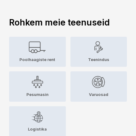
Rohkem meie teenuseid
Poolhaagiste rent
Teenindus
Pesumasin
Varuosad
Logistika