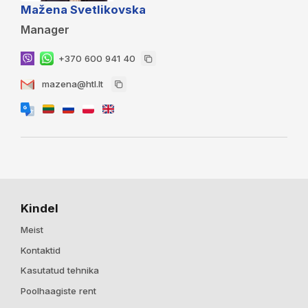
Mažena Svetlikovska
Manager
+370 600 941 40
mazena@htl.lt
Kindel
Meist
Kontaktid
Kasutatud tehnika
Poolhaagiste rent