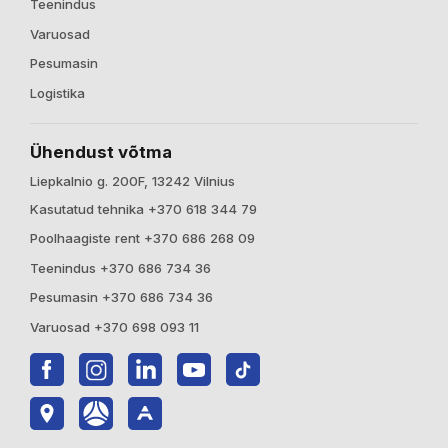
Teenindus
Varuosad
Pesumasin
Logistika
Ühendust võtma
Liepkalnio g. 200F, 13242 Vilnius
Kasutatud tehnika +370 618 344 79
Poolhaagiste rent +370 686 268 09
Teenindus +370 686 734 36
Pesumasin +370 686 734 36
Varuosad +370 698 093 11