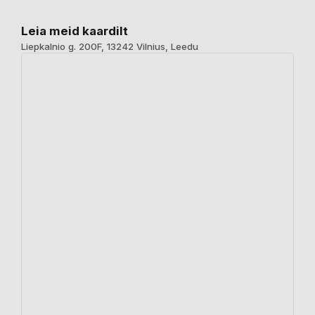
Leia meid kaardilt
Liepkalnio g. 200F, 13242 Vilnius, Leedu