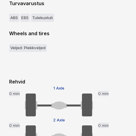
Turvavarustus
ABS
EBS
Tulekustuti
Wheels and tires
Veljed: Plekkveljed
Rehvid
1 Axle
0 mm
0 mm
2 Axle
0 mm
0 mm