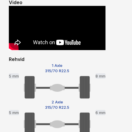
Video
Rehvid
1 Axle
315/70 R22.5
5 mm
8 mm
2 Axle
315/70 R22.5
5 mm
6 mm