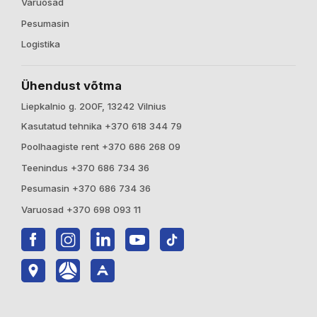
Varuosad
Pesumasin
Logistika
Ühendust võtma
Liepkalnio g. 200F, 13242 Vilnius
Kasutatud tehnika +370 618 344 79
Poolhaagiste rent +370 686 268 09
Teenindus +370 686 734 36
Pesumasin +370 686 734 36
Varuosad +370 698 093 11