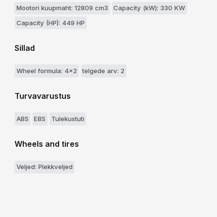
Mootori kuupmaht: 12809 cm3
Capacity (kW): 330 KW
Capacity (HP): 449 HP
Sillad
Wheel formula: 4x2
telgede arv: 2
Turvavarustus
ABS
EBS
Tulekustuti
Wheels and tires
Veljed: Plekkveljed