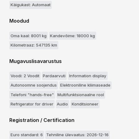
Käigukast: Automaat
Moodud
Oma kaal: 8001 kg
Kandevõime: 18000 kg
Kilometraaz: 547135 km
Mugavuslisavarustus
Voodi: 2 Voodit
Pardaarvuti
Information display
Autonoomne soojendus
Elektrooniline kliimaseade
Telefoni "hands-free"
Multifunktsionaalne rool
Refrigerator for driver
Audio
Konditsioneer
Registration / Certification
Euro standard: 6
Tehniline ülevaatus: 2026-12-16