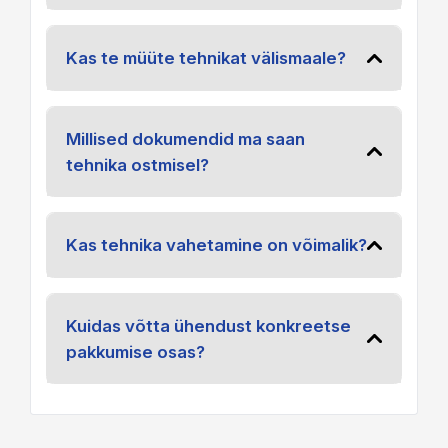
Kas te müüte tehnikat välismaale?
Millised dokumendid ma saan
tehnika ostmisel?
Kas tehnika vahetamine on võimalik?
Kuidas võtta ühendust konkreetse
pakkumise osas?