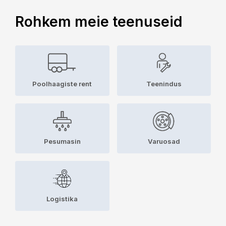
Rohkem meie teenuseid
Poolhaagiste rent
Teenindus
Pesumasin
Varuosad
Logistika