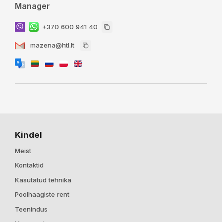
Manager
+370 600 941 40
mazena@htl.lt
Kindel
Meist
Kontaktid
Kasutatud tehnika
Poolhaagiste rent
Teenindus