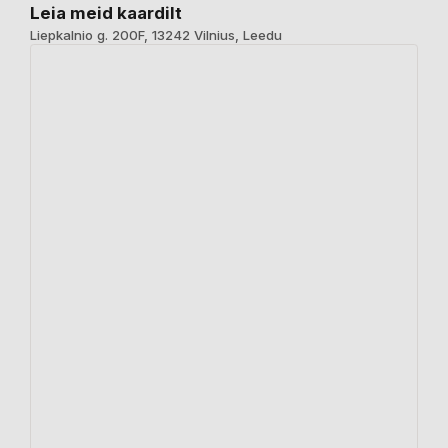
Leia meid kaardilt
Liepkalnio g. 200F, 13242 Vilnius, Leedu