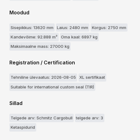
Moodud
Sisepikkus: 13620 mm
Laius: 2480 mm
Korgus: 2750 mm
Kandevõime: 92.888 m³
Oma kaal: 6897 kg
Maksimaalne mass: 27000 kg
Registration / Certification
Tehniline ülevaatus: 2026-08-05
XL sertifikaat
Suitable for international custom seal (TIR)
Sillad
Telgede arv: Schmitz Cargobull
telgede arv: 3
Ketaspidurid