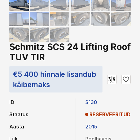
Schmitz SCS 24 Lifting Roof
TUV TIR
€5 400 hinnale lisandub
käibemaks
ID
S130
Staatus
RESERVEERITUD
Aasta
2015
Liik
Poolhaagis