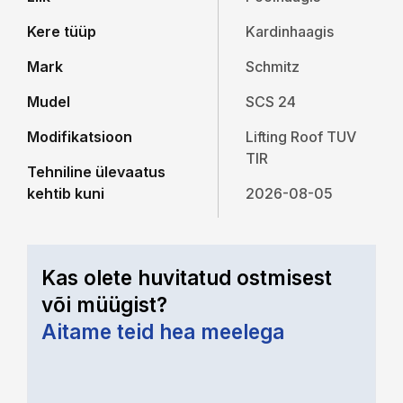
Kere tüüp
Kardinhaagis
Mark
Schmitz
Mudel
SCS 24
Modifikatsioon
Lifting Roof TUV
TIR
Tehniline ülevaatus
kehtib kuni
2026-08-05
Kas olete huvitatud ostmisest
või müügist?
Aitame teid hea meelega