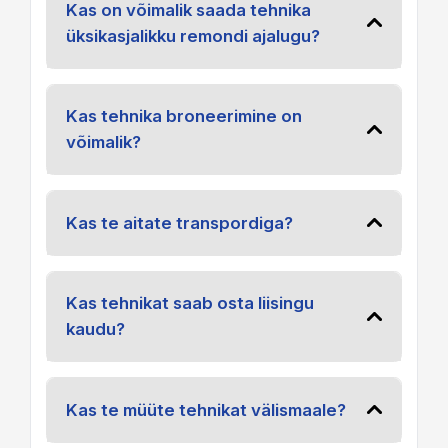
Kas on võimalik saada tehnika
üksikasjalikku remondi ajalugu?
Kas tehnika broneerimine on
võimalik?
Kas te aitate transpordiga?
Kas tehnikat saab osta liisingu
kaudu?
Kas te müüte tehnikat välismaale?