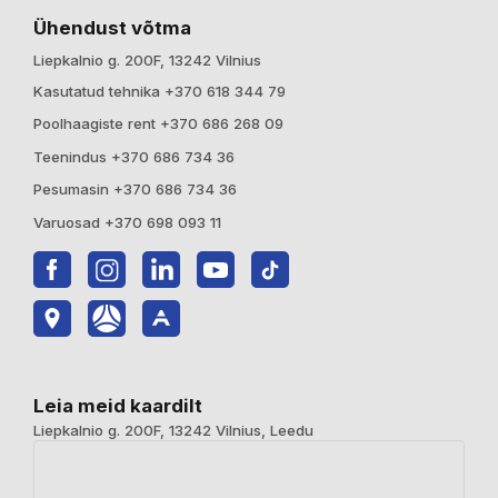
Ühendust võtma
Liepkalnio g. 200F, 13242 Vilnius
Kasutatud tehnika +370 618 344 79
Poolhaagiste rent +370 686 268 09
Teenindus +370 686 734 36
Pesumasin +370 686 734 36
Varuosad +370 698 093 11
Leia meid kaardilt
Liepkalnio g. 200F, 13242 Vilnius, Leedu