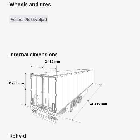
Wheels and tires
Veljed: Plekkveljed
Internal dimensions
2 480 mm
2 750 mm
13 620 mm
Rehvid