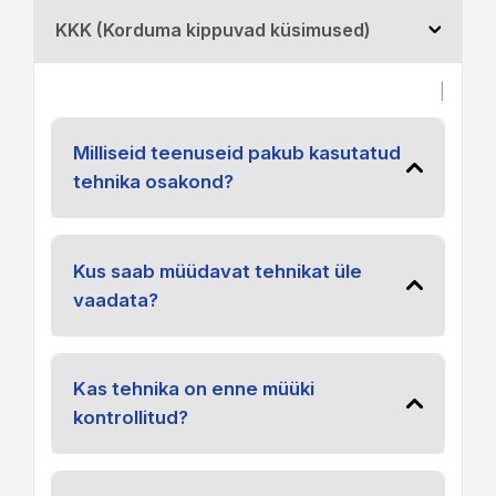
KKK (Korduma kippuvad küsimused)
|
Milliseid teenuseid pakub kasutatud
tehnika osakond?
Kus saab müüdavat tehnikat üle
vaadata?
Kas tehnika on enne müüki
kontrollitud?