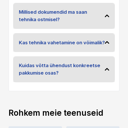
Millised dokumendid ma saan
tehnika ostmisel?
Kas tehnika vahetamine on võimalik?
Kuidas võtta ühendust konkreetse
pakkumise osas?
Rohkem meie teenuseid