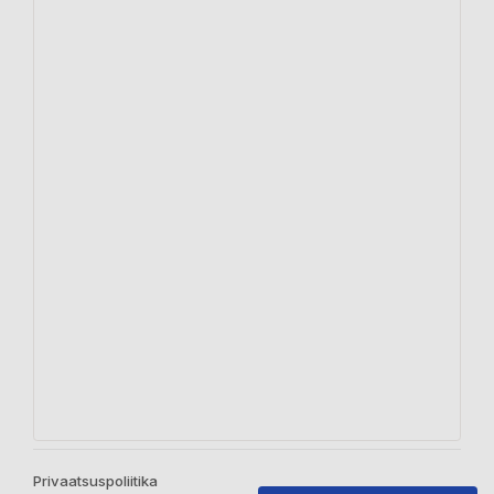
Privaatsuspoliitika