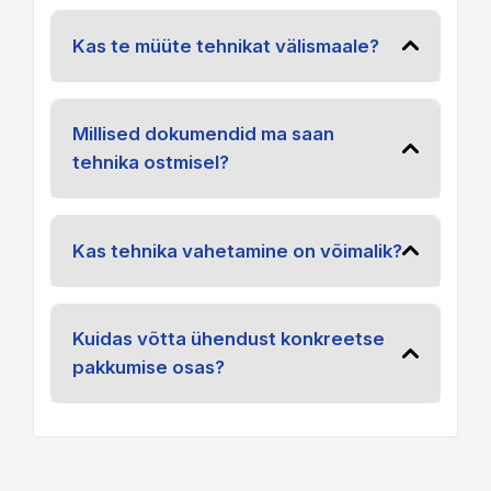
Kas te müüte tehnikat välismaale?
Millised dokumendid ma saan
tehnika ostmisel?
Kas tehnika vahetamine on võimalik?
Kuidas võtta ühendust konkreetse
pakkumise osas?