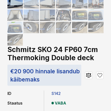
Schmitz SKO 24 FP60 7cm
Thermoking Double deck
€20 900 hinnale lisandub
käibemaks
ID
S142
Staatus
VABA