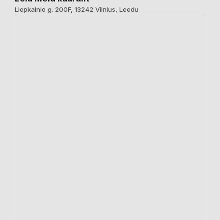
Liepkalnio g. 200F, 13242 Vilnius, Leedu