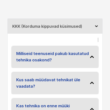
KKK (Korduma kippuvad küsimused)
|
Milliseid teenuseid pakub kasutatud
tehnika osakond?
Kus saab müüdavat tehnikat üle
vaadata?
Kas tehnika on enne müüki