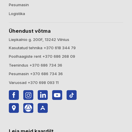
Pesumasin
Logistika
Ühendust võtma
Liepkalnio g. 200F, 13242 Vilnius
Kasutatud tehnika +370 618 344 79
Poolhaagiste rent +370 686 268 09
Teenindus +370 686 734 36
Pesumasin +370 686 734 36
Varuosad +370 698 093 11
Leia meid kaardilt