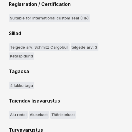
Registration / Certification
Suitable for international custom seal (TIR)
Sillad
Telgede arv: Schmitz Cargobull
telgede arv: 3
Ketaspidurid
Tagaosa
4 lukku taga
Taiendav lisavarustus
Alu redel
Alusekast
Tööriistakast
Turvavarustus