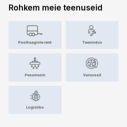
Rohkem meie teenuseid
Poolhaagiste rent
Teenindus
Pesumasin
Varuosad
Logistika