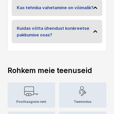
Kas tehnika vahetamine on võimalik?
Kuidas võtta ühendust konkreetse
pakkumise osas?
Rohkem meie teenuseid
Poolhaagiste rent
Teenindus