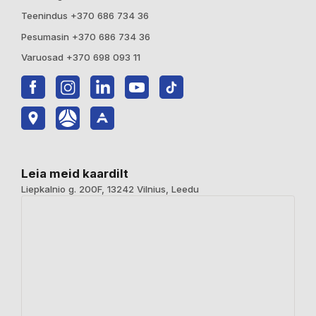
Teenindus +370 686 734 36
Pesumasin +370 686 734 36
Varuosad +370 698 093 11
Leia meid kaardilt
Liepkalnio g. 200F, 13242 Vilnius, Leedu