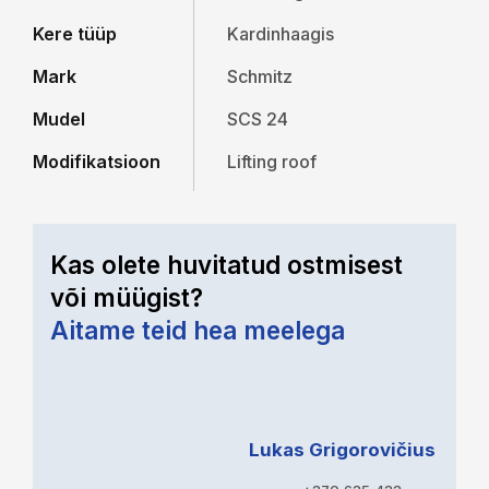
Kere tüüp
Kardinhaagis
Mark
Schmitz
Mudel
SCS 24
Modifikatsioon
Lifting roof
Kas olete huvitatud ostmisest
või müügist?
Aitame teid hea meelega
Lukas Grigorovičius