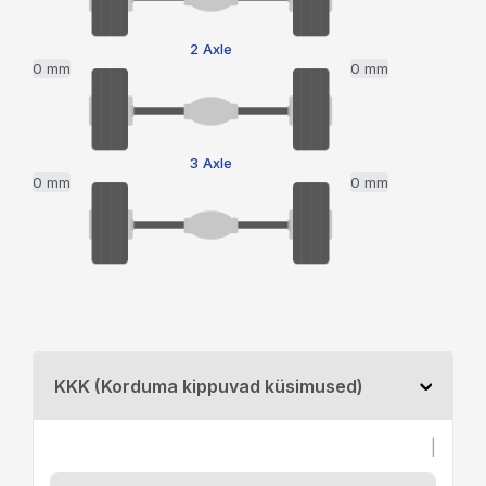
2 Axle
0 mm
0 mm
3 Axle
0 mm
0 mm
KKK (Korduma kippuvad küsimused)
|