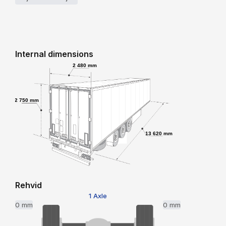
Internal dimensions
2 480 mm
2 750 mm
13 620 mm
Rehvid
1 Axle
0 mm
0 mm