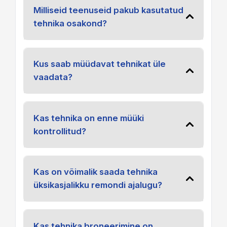
Milliseid teenuseid pakub kasutatud
tehnika osakond?
Kus saab müüdavat tehnikat üle
vaadata?
Kas tehnika on enne müüki
kontrollitud?
Kas on võimalik saada tehnika
üksikasjalikku remondi ajalugu?
Kas tehnika broneerimine on