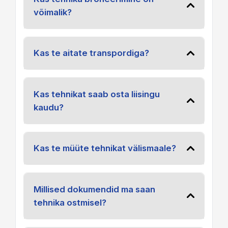
võimalik?
Kas te aitate transpordiga?
Kas tehnikat saab osta liisingu
kaudu?
Kas te müüte tehnikat välismaale?
Millised dokumendid ma saan
tehnika ostmisel?