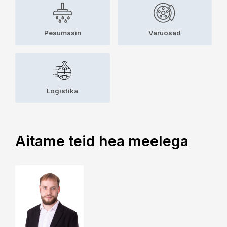
Pesumasin
Varuosad
Logistika
Aitame teid hea meelega