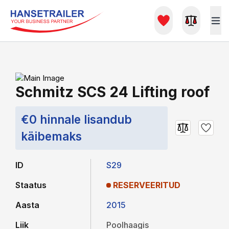
Schmitz SCS 24 Lifting roof
€0 hinnale lisandub
käibemaks
ID
S29
Staatus
RESERVEERITUD
Aasta
2015
Liik
Poolhaagis