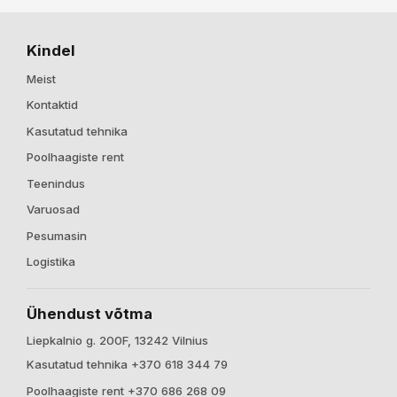
Kindel
Meist
Kontaktid
Kasutatud tehnika
Poolhaagiste rent
Teenindus
Varuosad
Pesumasin
Logistika
Ühendust võtma
Liepkalnio g. 200F, 13242 Vilnius
Kasutatud tehnika +370 618 344 79
Poolhaagiste rent +370 686 268 09