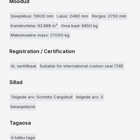
Moodud
Sisepikkus: 13620 mm
Laius: 2480 mm
Korgus: 2750 mm
Kandevõime: 92.888 m³
Oma kaal: 6850 kg
Maksimaalne mass: 27000 kg
Registration / Certification
XL sertifikaat
Suitable for international custom seal (TIR)
Sillad
Telgede arv: Schmitz Cargobull
telgede arv: 3
Ketaspidurid
Tagaosa
4 lukku taga