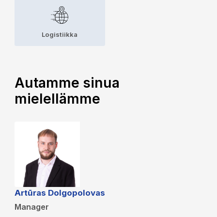
Logistiikka
Autamme sinua
mielellämme
Artūras Dolgopolovas
Manager