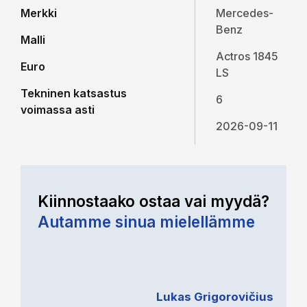
Merkki
Mercedes-
Benz
Malli
Actros 1845
Euro
LS
Tekninen katsastus
6
voimassa asti
2026-09-11
Kiinnostaako ostaa vai myydä?
Autamme sinua mielellämme
Lukas Grigorovičius