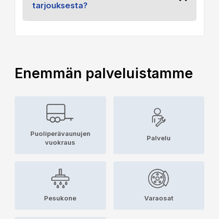
tarjouksesta?
Enemmän palveluistamme
Puoliperävaunujen
Palvelu
vuokraus
Pesukone
Varaosat