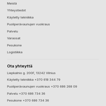
Meistä
Yhteystiedot
Käytetty tekniikka
Puoliperävaunujen vuokraus
Palvelu
Varaosat
Pesukone
Logistiikka
Ota yhteyttä
Liepkalnio g. 200F, 13242 Vilnius
Käytetty tekniikka +370 618 344 79
Puoliperävaunujen vuokraus +370 686 268 09
Palvelu +370 686 734 36
Pesukone +370 686 734 36