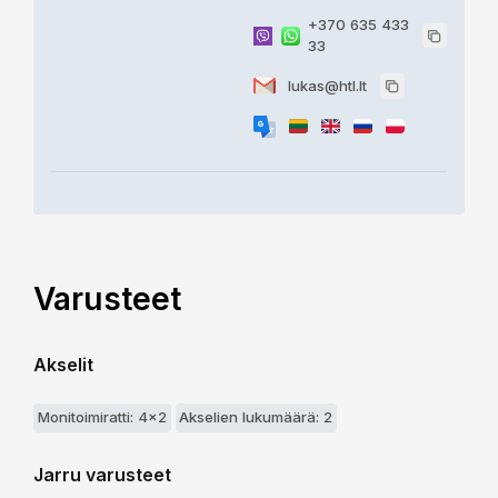
+370 635 433
33
lukas@htl.lt
Varusteet
Akselit
Monitoimiratti: 4x2
Akselien lukumäärä: 2
Jarru varusteet