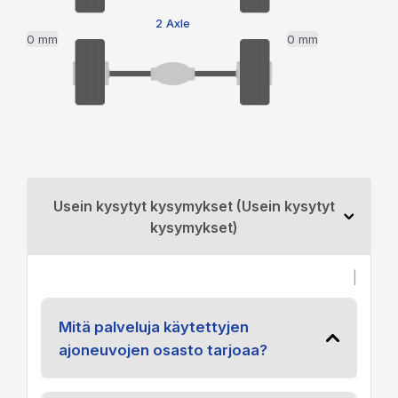
2 Axle
0 mm
0 mm
Usein kysytyt kysymykset (Usein kysytyt
kysymykset)
|
Mitä palveluja käytettyjen
ajoneuvojen osasto tarjoaa?