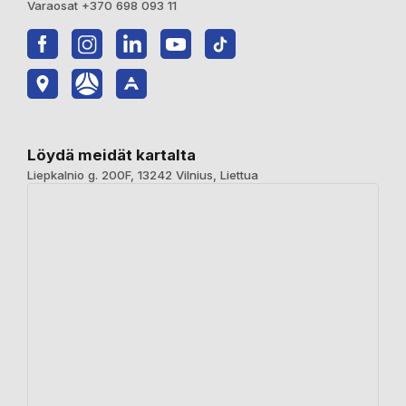
Varaosat +370 698 093 11
Löydä meidät kartalta
Liepkalnio g. 200F, 13242 Vilnius, Liettua