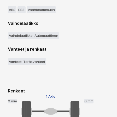
ABS
EBS
Vaahtosammutin
Vaihdelaatikko
Vaihdelaatikko: Automaattinen
Vanteet ja renkaat
Vanteet: Teräsvanteet
Renkaat
1 Axle
0 mm
0 mm