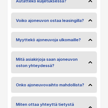
Autatteko kuljetuksessa?
Voiko ajoneuvon ostaa leasingilla?
Myyttekö ajoneuvoja ulkomaille?
Mitä asiakirjoja saan ajoneuvon
oston yhteydessä?
Onko ajoneuvovaihto mahdollista?
Miten ottaa yhteyttä tietystä