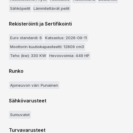
Sähköpeilit
Lämmitettävät peilit
Rekisteröinti ja Sertifikointi
Euro standardi: 6
Katsastus: 2026-09-11
Moottorin kuutiokapasiteetti: 12809 cm3
Teho (kw): 330 KW
Hevosvoimia: 449 HP
Runko
Ajoneuvon väri: Punainen
Sähkövarusteet
Sumuvalot
Turvavarusteet