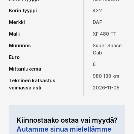
Korin tyyppi
4x2
Merkki
DAF
Malli
XF 480 FT
Muunnos
Super Space
Cab
Euro
6
Mittarilukema
980 139 km
Tekninen katsastus
voimassa asti
2026-11-05
Kiinnostaako ostaa vai myydä?
Autamme sinua mielellämme