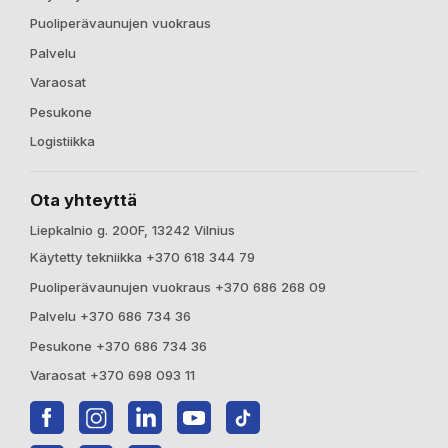
Puoliperävaunujen vuokraus
Palvelu
Varaosat
Pesukone
Logistiikka
Ota yhteyttä
Liepkalnio g. 200F, 13242 Vilnius
Käytetty tekniikka +370 618 344 79
Puoliperävaunujen vuokraus +370 686 268 09
Palvelu +370 686 734 36
Pesukone +370 686 734 36
Varaosat +370 698 093 11