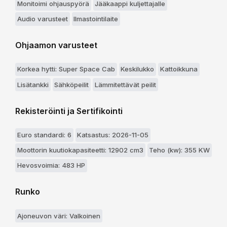
Monitoimi ohjauspyörä
Jääkaappi kuljettajalle
Audio varusteet
Ilmastointilaite
Ohjaamon varusteet
Korkea hytti: Super Space Cab
Keskilukko
Kattoikkuna
Lisätankki
Sähköpeilit
Lämmitettävät peilit
Rekisteröinti ja Sertifikointi
Euro standardi: 6
Katsastus: 2026-11-05
Moottorin kuutiokapasiteetti: 12902 cm3
Teho (kw): 355 KW
Hevosvoimia: 483 HP
Runko
Ajoneuvon väri: Valkoinen