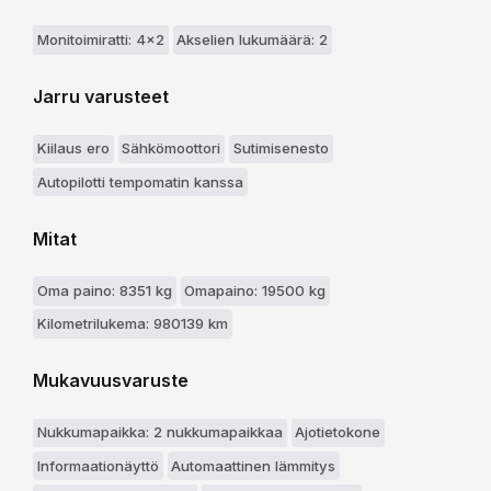
Monitoimiratti: 4x2
Akselien lukumäärä: 2
Jarru varusteet
Kiilaus ero
Sähkömoottori
Sutimisenesto
Autopilotti tempomatin kanssa
Mitat
Oma paino: 8351 kg
Omapaino: 19500 kg
Kilometrilukema: 980139 km
Mukavuusvaruste
Nukkumapaikka: 2 nukkumapaikkaa
Ajotietokone
Informaationäyttö
Automaattinen lämmitys