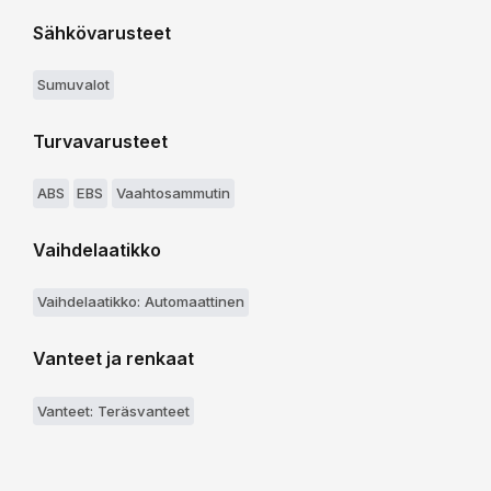
Sähkövarusteet
Sumuvalot
Turvavarusteet
ABS
EBS
Vaahtosammutin
Vaihdelaatikko
Vaihdelaatikko: Automaattinen
Vanteet ja renkaat
Vanteet: Teräsvanteet