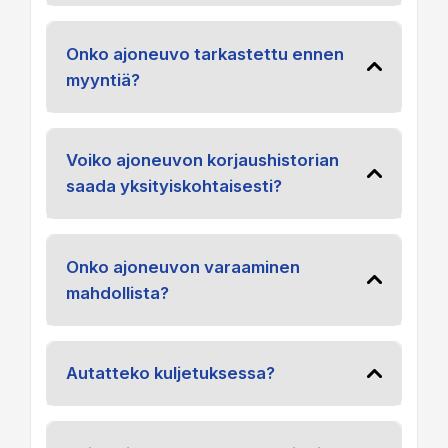
Onko ajoneuvo tarkastettu ennen
myyntiä?
Voiko ajoneuvon korjaushistorian
saada yksityiskohtaisesti?
Onko ajoneuvon varaaminen
mahdollista?
Autatteko kuljetuksessa?