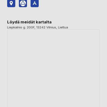
Löydä meidät kartalta
Liepkalnio g. 200F, 13242 Vilnius, Liettua