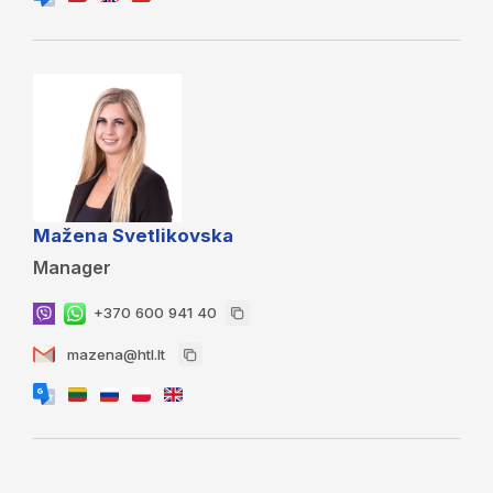
Mažena Svetlikovska
Manager
+370 600 941 40
mazena@htl.lt