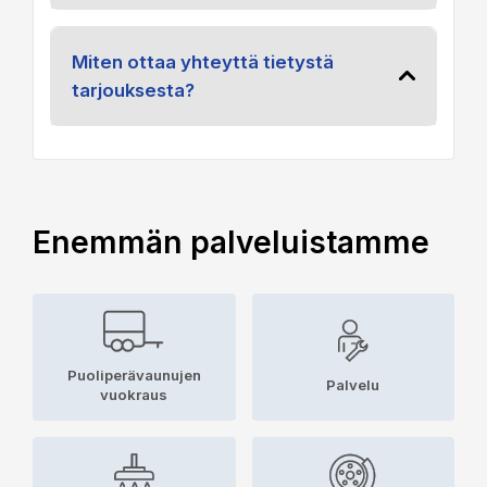
Miten ottaa yhteyttä tietystä
tarjouksesta?
Enemmän palveluistamme
Puoliperävaunujen
Palvelu
vuokraus