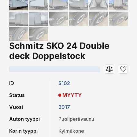
Schmitz SKO 24 Double
deck Doppelstock
ID
S102
Status
MYYTY
Vuosi
2017
Auton tyyppi
Puoliperävaunu
Korin tyyppi
Kylmäkone