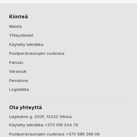
Kiinteä
Meistä
Yhteystiedot
Käytetty tekniikka
Puoliperävaunujen vuokraus
Palvelu
Varaosat
Pesukone
Logistiikka
Ota yhteyttä
Liepkalnio g. 200F, 13242 Vilnius
Käytetty tekniikka +370 618 344 79
Puoliperävaunujen vuokraus +370 686 268 09