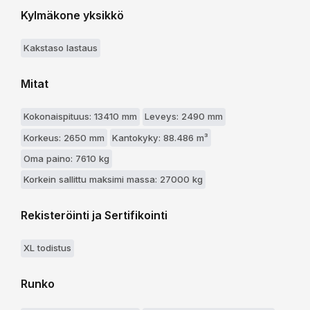
Kylmäkone yksikkö
Kakstaso lastaus
Mitat
Kokonaispituus: 13410 mm
Leveys: 2490 mm
Korkeus: 2650 mm
Kantokyky: 88.486 m³
Oma paino: 7610 kg
Korkein sallittu maksimi massa: 27000 kg
Rekisteröinti ja Sertifikointi
XL todistus
Runko