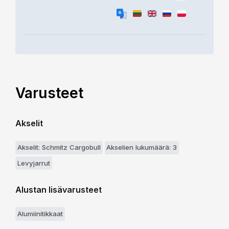
Varusteet
Akselit
Akselit: Schmitz Cargobull
Akselien lukumäärä: 3
Levyjarrut
Alustan lisävarusteet
Alumiinitikkaat