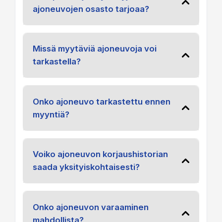
ajoneuvojen osasto tarjoaa?
Missä myytäviä ajoneuvoja voi
tarkastella?
Onko ajoneuvo tarkastettu ennen
myyntiä?
Voiko ajoneuvon korjaushistorian
saada yksityiskohtaisesti?
Onko ajoneuvon varaaminen
mahdollista?