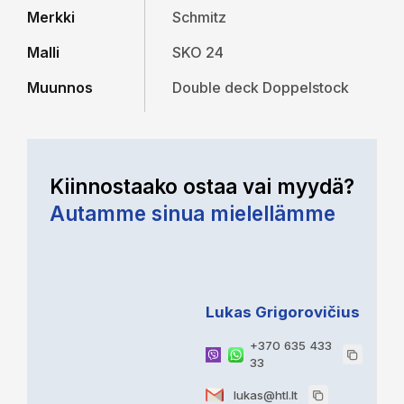
Merkki
Schmitz
Malli
SKO 24
Muunnos
Double deck Doppelstock
Kiinnostaako ostaa vai myydä?
Autamme sinua mielellämme
Lukas Grigorovičius
+370 635 433
33
lukas@htl.lt