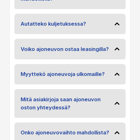
Autatteko kuljetuksessa?
Voiko ajoneuvon ostaa leasingilla?
Myyttekö ajoneuvoja ulkomaille?
Mitä asiakirjoja saan ajoneuvon
oston yhteydessä?
Onko ajoneuvovaihto mahdollista?