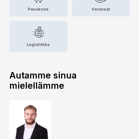
Pesukone
Varaosat
Logistiikka
Autamme sinua
mielellämme