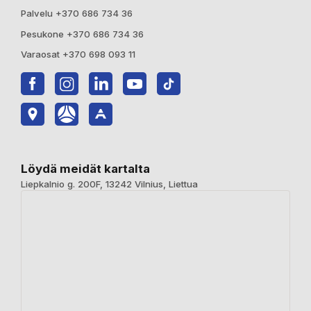
Palvelu +370 686 734 36
Pesukone +370 686 734 36
Varaosat +370 698 093 11
Löydä meidät kartalta
Liepkalnio g. 200F, 13242 Vilnius, Liettua