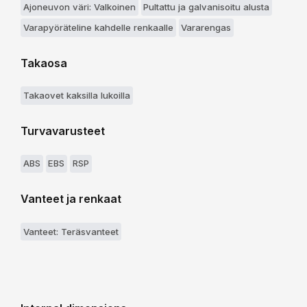
Ajoneuvon väri: Valkoinen
Pultattu ja galvanisoitu alusta
Varapyöräteline kahdelle renkaalle
Vararengas
Takaosa
Takaovet kaksilla lukoilla
Turvavarusteet
ABS
EBS
RSP
Vanteet ja renkaat
Vanteet: Teräsvanteet