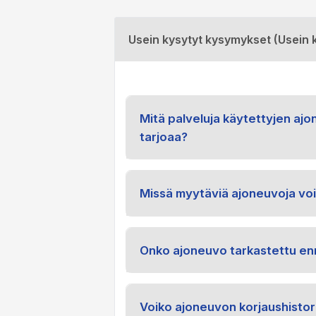
Usein kysytyt kysymykset (Usein 
Mitä palveluja käytettyjen aj
tarjoaa?
Missä myytäviä ajoneuvoja voi
Onko ajoneuvo tarkastettu en
Voiko ajoneuvon korjaushistor