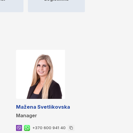
Mažena Svetlikovska
Manager
+370 600 941 40