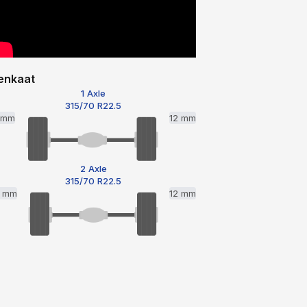
enkaat
1 Axle
315/70 R22.5
1 mm
12 mm
2 Axle
315/70 R22.5
2 mm
12 mm