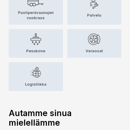
Puoliperävaunujen
Palvelu
vuokraus
Pesukone
Varaosat
Logistiikka
Autamme sinua
mielellämme