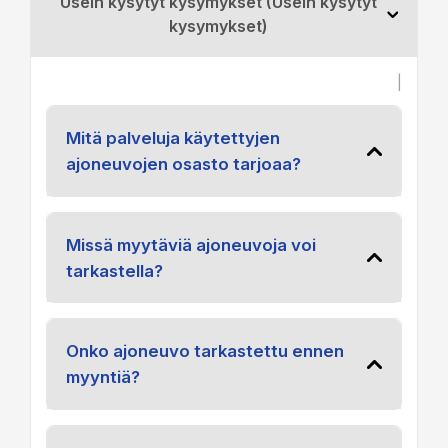
Usein kysytyt kysymykset (Usein kysytyt
kysymykset)
|
Mitä palveluja käytettyjen
ajoneuvojen osasto tarjoaa?
Missä myytäviä ajoneuvoja voi
tarkastella?
Onko ajoneuvo tarkastettu ennen
myyntiä?