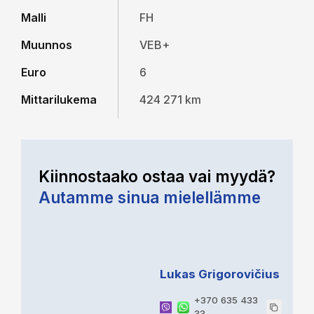
Malli
FH
Muunnos
VEB+
Euro
6
Mittarilukema
424 271 km
Kiinnostaako ostaa vai myydä?
Autamme sinua mielellämme
Lukas Grigorovičius
+370 635 433
33