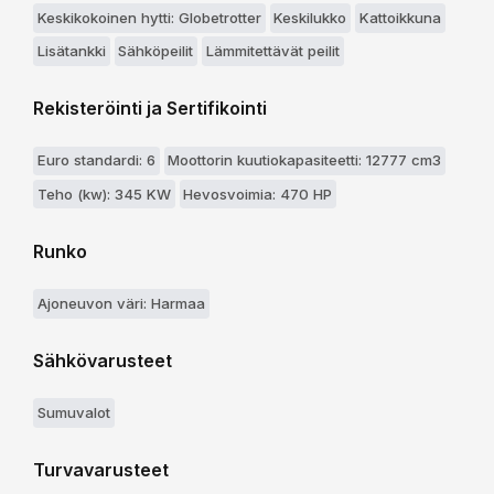
Keskikokoinen hytti: Globetrotter
Keskilukko
Kattoikkuna
Lisätankki
Sähköpeilit
Lämmitettävät peilit
Rekisteröinti ja Sertifikointi
Euro standardi: 6
Moottorin kuutiokapasiteetti: 12777 cm3
Teho (kw): 345 KW
Hevosvoimia: 470 HP
Runko
Ajoneuvon väri: Harmaa
Sähkövarusteet
Sumuvalot
Turvavarusteet