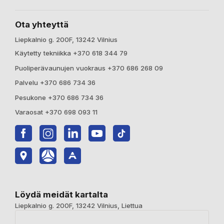
Ota yhteyttä
Liepkalnio g. 200F, 13242 Vilnius
Käytetty tekniikka +370 618 344 79
Puoliperävaunujen vuokraus +370 686 268 09
Palvelu +370 686 734 36
Pesukone +370 686 734 36
Varaosat +370 698 093 11
Löydä meidät kartalta
Liepkalnio g. 200F, 13242 Vilnius, Liettua