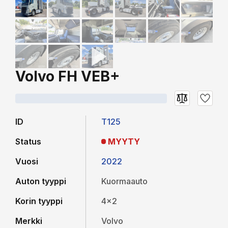
Volvo FH VEB+
ID
T125
Status
MYYTY
Vuosi
2022
Auton tyyppi
Kuormaauto
Korin tyyppi
4x2
Merkki
Volvo