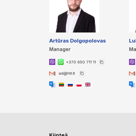
Artūras Dolgopolovas
Lu
Manager
Ma
+370 650 711 11
ad@htl.lt
Kiinteä