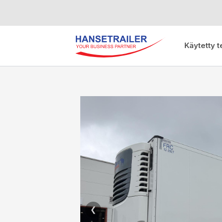
Käytetty t
❮