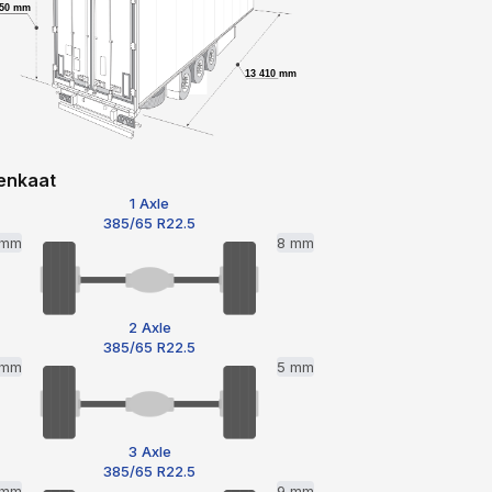
650 mm
13 410 mm
enkaat
1 Axle
385/65 R22.5
 mm
8 mm
2 Axle
385/65 R22.5
 mm
5 mm
3 Axle
385/65 R22.5
 mm
9 mm