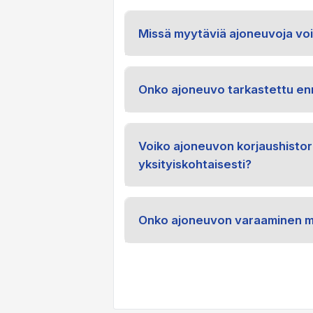
Missä myytäviä ajoneuvoja voi
Onko ajoneuvo tarkastettu en
Voiko ajoneuvon korjaushistor
yksityiskohtaisesti?
Onko ajoneuvon varaaminen m