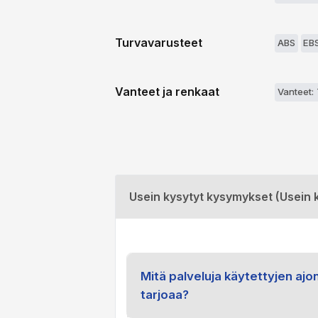
Turvavarusteet
ABS
EB
Vanteet ja renkaat
Vanteet:
Usein kysytyt kysymykset (Usein 
Mitä palveluja käytettyjen aj
tarjoaa?