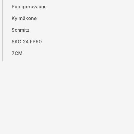
Puoliperävaunu
Kylmäkone
Schmitz
SKO 24 FP60
7CM