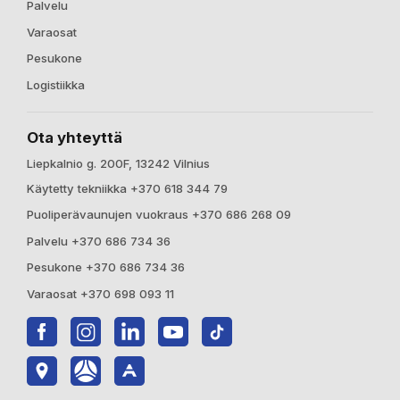
Palvelu
Varaosat
Pesukone
Logistiikka
Ota yhteyttä
Liepkalnio g. 200F, 13242 Vilnius
Käytetty tekniikka +370 618 344 79
Puoliperävaunujen vuokraus +370 686 268 09
Palvelu +370 686 734 36
Pesukone +370 686 734 36
Varaosat +370 698 093 11