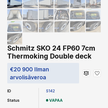
Schmitz SKO 24 FP60 7cm
Thermoking Double deck
€20 900 Ilman
arvolisäveroa
ID
S142
Status
VAPAA