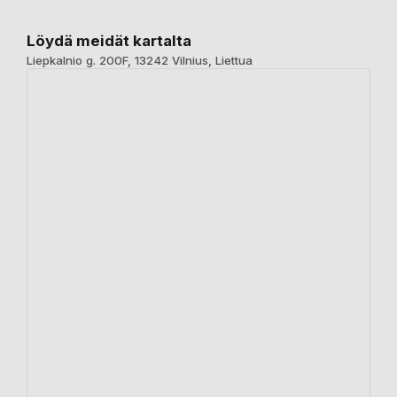
Löydä meidät kartalta
Liepkalnio g. 200F, 13242 Vilnius, Liettua