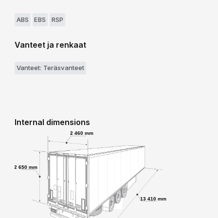
ABS
EBS
RSP
Vanteet ja renkaat
Vanteet: Teräsvanteet
Internal dimensions
2 460 mm
2 650 mm
13 410 mm