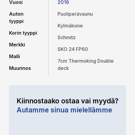
Vuosi
2016
Auton
Puoliperävaunu
tyyppi
Kylmäkone
Korin tyyppi
Schmitz
Merkki
SKO 24 FP60
Malli
7cm Thermoking Double
Muunnos
deck
Kiinnostaako ostaa vai myydä?
Autamme sinua mielellämme