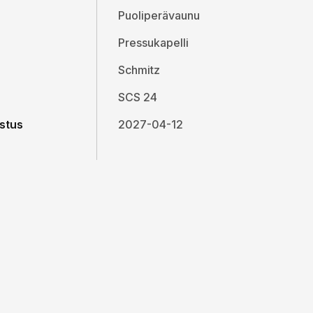
Puoliperävaunu
Pressukapelli
Schmitz
SCS 24
stus
2027-04-12