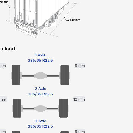
750 mm
13 620 mm
enkaat
1 Axle
385/65 R22.5
 mm
5 mm
2 Axle
385/65 R22.5
2 mm
12 mm
3 Axle
385/65 R22.5
 mm
5 mm