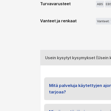
Turvavarusteet
ABS
EB
Vanteet ja renkaat
Vanteet:
Usein kysytyt kysymykset (Usein 
Mitä palveluja käytettyjen aj
tarjoaa?