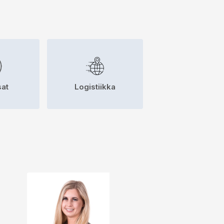
at
Logistiikka