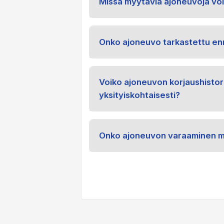
Missä myytäviä ajoneuvoja voi
Onko ajoneuvo tarkastettu en
Voiko ajoneuvon korjaushistor
yksityiskohtaisesti?
Onko ajoneuvon varaaminen m