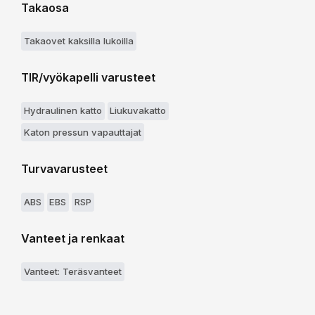
Takaosa
Takaovet kaksilla lukoilla
TIR/vyökapelli varusteet
Hydraulinen katto
Liukuvakatto
Katon pressun vapauttajat
Turvavarusteet
ABS
EBS
RSP
Vanteet ja renkaat
Vanteet: Teräsvanteet