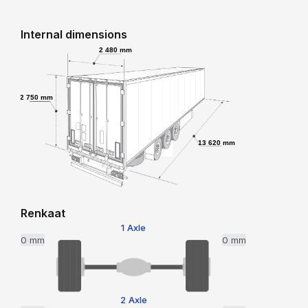
Internal dimensions
2 480 mm
2 750 mm
13 620 mm
Renkaat
1 Axle
0 mm
0 mm
2 Axle