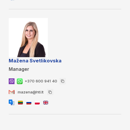
Mažena Svetlikovska
Manager
+370 600 941 40
mazena@htl.lt