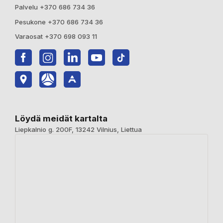
Palvelu +370 686 734 36
Pesukone +370 686 734 36
Varaosat +370 698 093 11
Löydä meidät kartalta
Liepkalnio g. 200F, 13242 Vilnius, Liettua