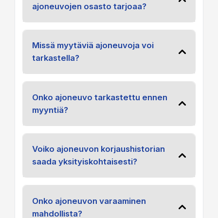
ajoneuvojen osasto tarjoaa?
Missä myytäviä ajoneuvoja voi
tarkastella?
Onko ajoneuvo tarkastettu ennen
myyntiä?
Voiko ajoneuvon korjaushistorian
saada yksityiskohtaisesti?
Onko ajoneuvon varaaminen
mahdollista?