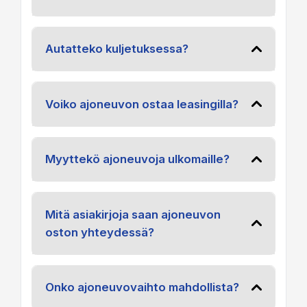
Autatteko kuljetuksessa?
Voiko ajoneuvon ostaa leasingilla?
Myyttekö ajoneuvoja ulkomaille?
Mitä asiakirjoja saan ajoneuvon
oston yhteydessä?
Onko ajoneuvovaihto mahdollista?