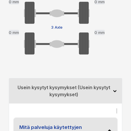
0 mm
0 mm
3 Axle
0 mm
0 mm
Usein kysytyt kysymykset (Usein kysytyt
kysymykset)
|
Mitä palveluja käytettyjen