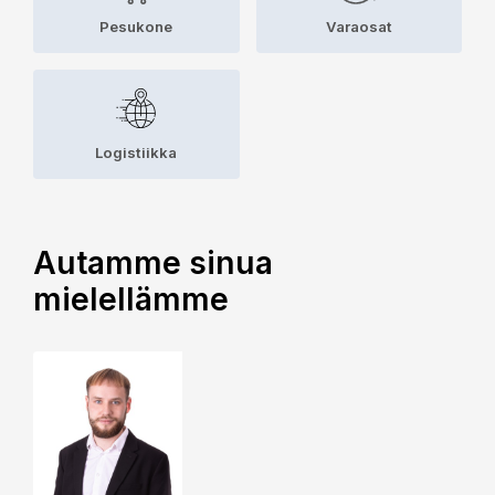
Pesukone
Varaosat
Logistiikka
Autamme sinua
mielellämme