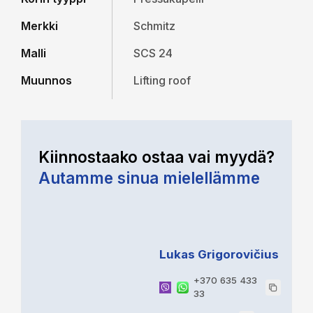
Merkki
Schmitz
Malli
SCS 24
Muunnos
Lifting roof
Kiinnostaako ostaa vai myydä?
Autamme sinua mielellämme
Lukas Grigorovičius
+370 635 433
33