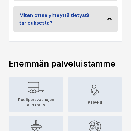
Miten ottaa yhteyttä tietystä
tarjouksesta?
Enemmän palveluistamme
Puoliperävaunujen
Palvelu
vuokraus