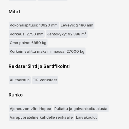
Mitat
Kokonaispituus: 13620 mm
Leveys: 2480 mm
Korkeus: 2750 mm
Kantokyky: 92.888 m³
Oma paino: 6850 kg
Korkein sallittu maksimi massa: 27000 kg
Rekisteröinti ja Sertifikointi
XL todistus
TIR varusteet
Runko
Ajoneuvon väri: Hopea
Pultattu ja galvanisoitu alusta
Varapyöräteline kahdelle renkaalle
Laivakoulut