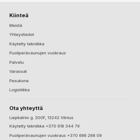
Kiinteä
Meistä
Yhteystiedot
Käytetty tekniikka
Puoliperävaunujen vuokraus
Palvelu
Varaosat
Pesukone
Logistiikka
Ota yhteyttä
Liepkalnio g. 200F, 13242 Vilnius
Käytetty tekniikka +370 618 344 79
Puoliperävaunujen vuokraus +370 686 268 09