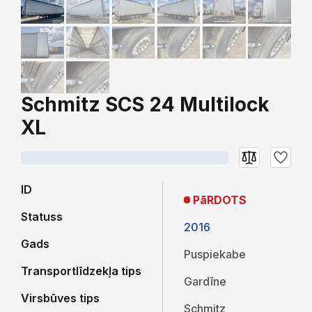
Schmitz SCS 24 Multilock
XL
ID
PāRDOTS
Statuss
2016
Gads
Puspiekabe
Transportlīdzekļa tips
Gardīne
Virsbūves tips
Schmitz