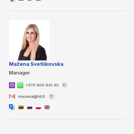
Mažena Svetlikovska
Manager
+370 600 941 40
mazena@htl.lt