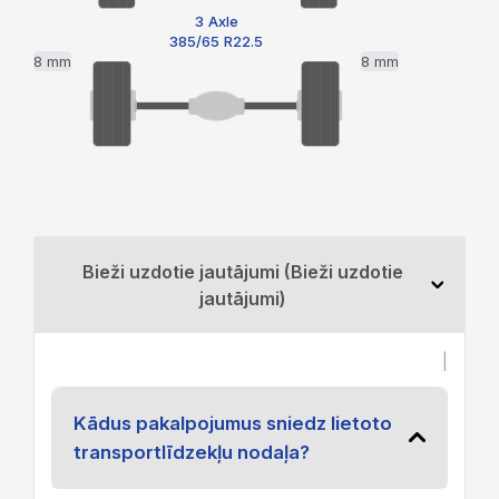
3 Axle
385/65 R22.5
8 mm
8 mm
Bieži uzdotie jautājumi (Bieži uzdotie
jautājumi)
|
Kādus pakalpojumus sniedz lietoto
transportlīdzekļu nodaļa?