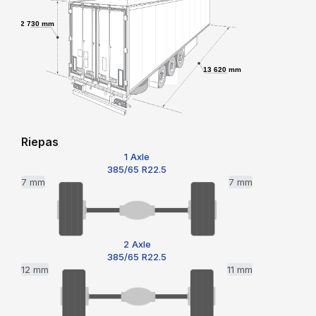
2 730 mm
13 620 mm
Riepas
1 Axle
385/65 R22.5
7 mm
7 mm
2 Axle
385/65 R22.5
12 mm
11 mm