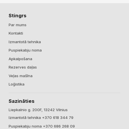
Stingrs
Par mums
Kontakti
Izmantotā tehnika
Puspiekabju noma
Apkalpošana
Rezerves daļas
Veļas mašīna
Loģistika
Sazināties
Liepkalnio g. 200F, 13242 Vilnius
Izmantotā tehnika +370 618 344 79
Puspiekabju noma +370 686 268 09