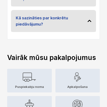
Kā sazināties par konkrētu
piedāvājumu?
Vairāk mūsu pakalpojumus
Puspiekabju noma
Apkalpošana