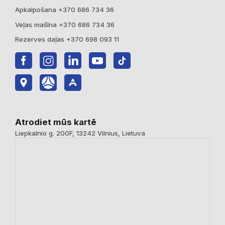
Apkalpošana +370 686 734 36
Veļas mašīna +370 686 734 36
Rezerves daļas +370 698 093 11
Atrodiet mūs kartē
Liepkalnio g. 200F, 13242 Vilnius, Lietuva