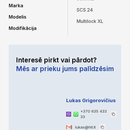
Marka
SCS 24
Modelis
Multilock XL
Modifikācija
Interesē pirkt vai pārdot?
Mēs ar prieku jums palīdzēsim
Lukas Grigorovičius
+370 635 433
33
lukas@htl.lt