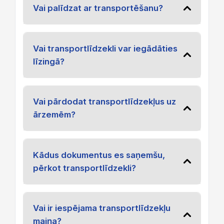
Vai palīdzat ar transportēšanu?
Vai transportlīdzekli var iegādāties
līzingā?
Vai pārdodat transportlīdzekļus uz
ārzemēm?
Kādus dokumentus es saņemšu,
pērkot transportlīdzekli?
Vai ir iespējama transportlīdzekļu
maiņa?