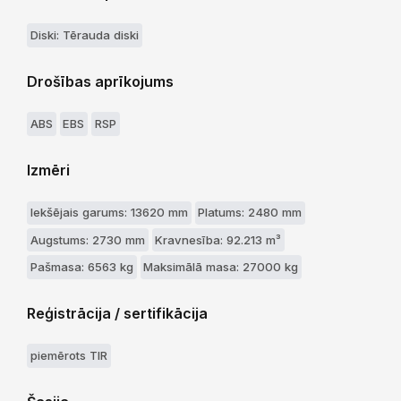
Diski: Tērauda diski
Drošības aprīkojums
ABS
EBS
RSP
Izmēri
Iekšējais garums: 13620 mm
Platums: 2480 mm
Augstums: 2730 mm
Kravnesība: 92.213 m³
Pašmasa: 6563 kg
Maksimālā masa: 27000 kg
Reģistrācija / sertifikācija
piemērots TIR