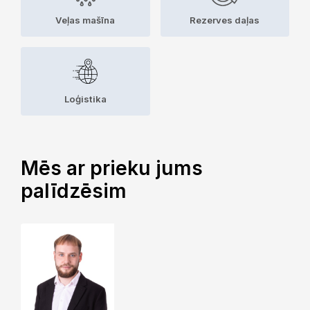
Veļas mašīna
Rezerves daļas
Loģistika
Mēs ar prieku jums
palīdzēsim