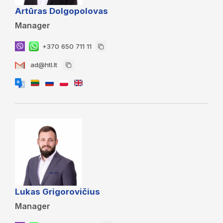
Artūras Dolgopolovas
Manager
+370 650 711 11
ad@htl.lt
Lukas Grigorovičius
Manager