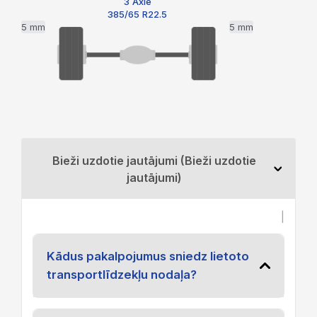
3 Axle
385/65 R22.5
5 mm
5 mm
Bieži uzdotie jautājumi (Bieži uzdotie
jautājumi)
|
Kādus pakalpojumus sniedz lietoto
transportlīdzekļu nodaļa?