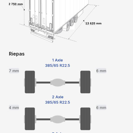
2 750 mm
13 620 mm
Riepas
1 Axle
385/65 R22.5
7 mm
6 mm
2 Axle
385/65 R22.5
4 mm
6 mm