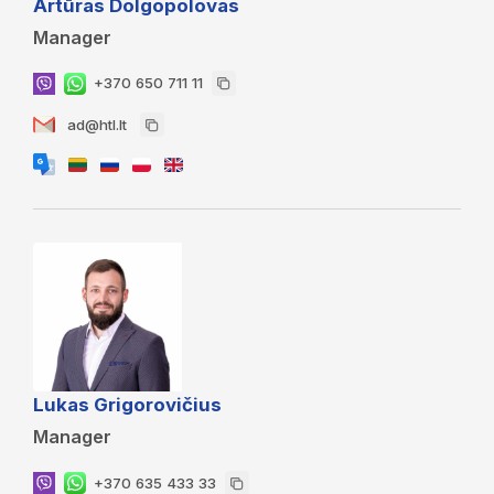
Artūras Dolgopolovas
Manager
+370 650 711 11
ad@htl.lt
Lukas Grigorovičius
Manager
+370 635 433 33