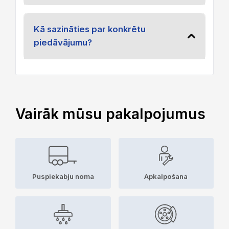
Kā sazināties par konkrētu
piedāvājumu?
Vairāk mūsu pakalpojumus
Puspiekabju noma
Apkalpošana