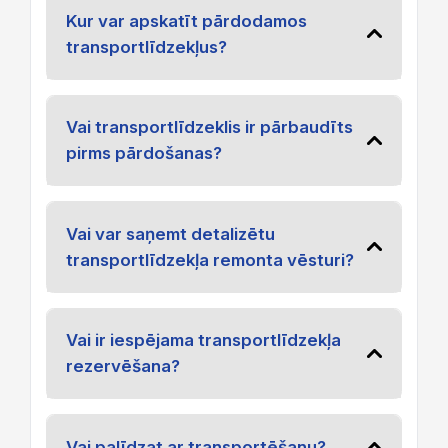
Kur var apskatīt pārdodamos
transportlīdzekļus?
Vai transportlīdzeklis ir pārbaudīts
pirms pārdošanas?
Vai var saņemt detalizētu
transportlīdzekļa remonta vēsturi?
Vai ir iespējama transportlīdzekļa
rezervēšana?
Vai palīdzat ar transportēšanu?