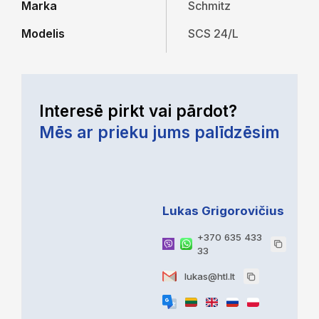
Marka
Schmitz
Modelis
SCS 24/L
Interesē pirkt vai pārdot?
Mēs ar prieku jums palīdzēsim
Lukas Grigorovičius
+370 635 433
33
lukas@htl.lt