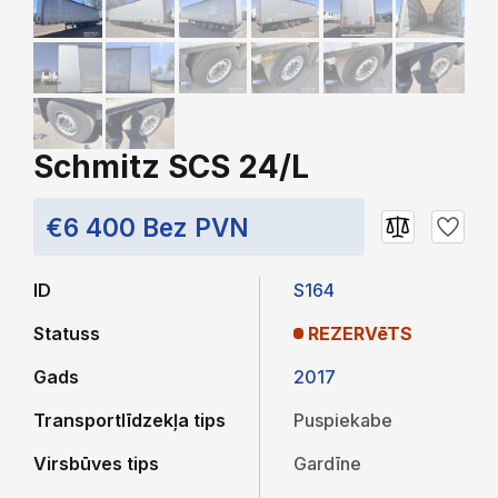
Schmitz SCS 24/L
€6 400 Bez PVN
ID
S164
Statuss
REZERVēTS
Gads
2017
Transportlīdzekļa tips
Puspiekabe
Virsbūves tips
Gardīne