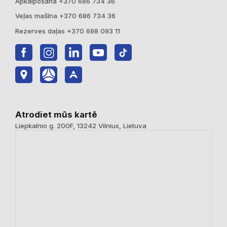
Apkalpošana +370 686 734 36
Veļas mašīna +370 686 734 36
Rezerves daļas +370 698 093 11
Atrodiet mūs kartē
Liepkalnio g. 200F, 13242 Vilnius, Lietuva