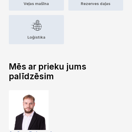
Veļas mašīna
Rezerves daļas
Loģistika
Mēs ar prieku jums
palīdzēsim