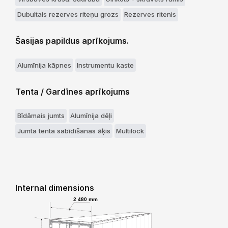
Dubultais rezerves riteņu grozs
Rezerves ritenis
Šasijas papildus aprīkojums.
Alumīnija kāpnes
Instrumentu kaste
Tenta / Gardīnes aprīkojums
Bīdāmais jumts
Alumīnija dēļi
Jumta tenta sabīdīšanas āķis
Multilock
Internal dimensions
2 480 mm