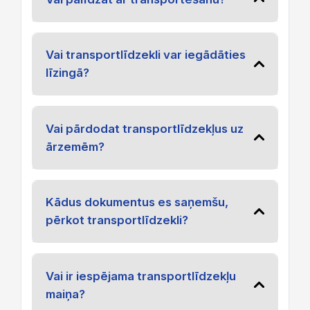
Vai transportlīdzekli var iegādāties
līzingā?
Vai pārdodat transportlīdzekļus uz
ārzemēm?
Kādus dokumentus es saņemšu,
pērkot transportlīdzekli?
Vai ir iespējama transportlīdzekļu
maiņa?