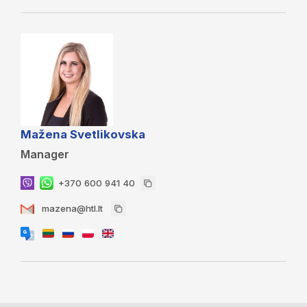
Mažena Svetlikovska
Manager
+370 600 941 40
mazena@htl.lt