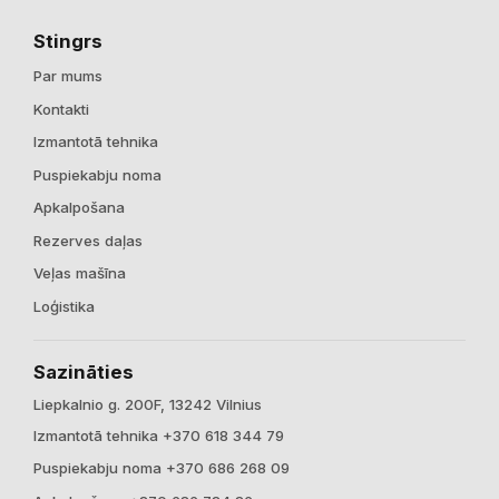
Stingrs
Par mums
Kontakti
Izmantotā tehnika
Puspiekabju noma
Apkalpošana
Rezerves daļas
Veļas mašīna
Loģistika
Sazināties
Liepkalnio g. 200F, 13242 Vilnius
Izmantotā tehnika +370 618 344 79
Puspiekabju noma +370 686 268 09