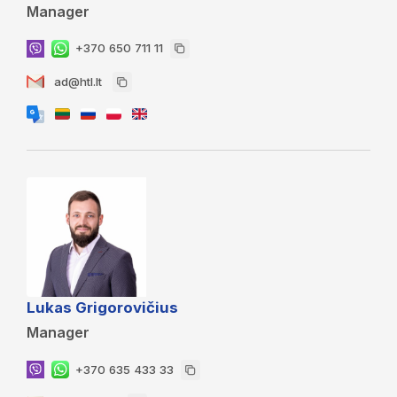
Manager
+370 650 711 11
ad@htl.lt
Lukas Grigorovičius
Manager
+370 635 433 33