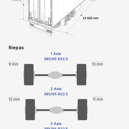
13 620 mm
Riepas
1 Axle
385/65 R22.5
9 mm
13 mm
2 Axle
385/65 R22.5
12 mm
11 mm
3 Axle
385/65 R22.5