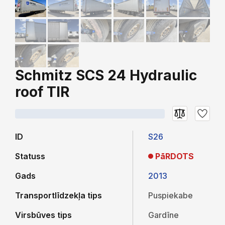
Schmitz SCS 24 Hydraulic
roof TIR
ID
S26
Statuss
PāRDOTS
Gads
2013
Transportlīdzekļa tips
Puspiekabe
Virsbūves tips
Gardīne