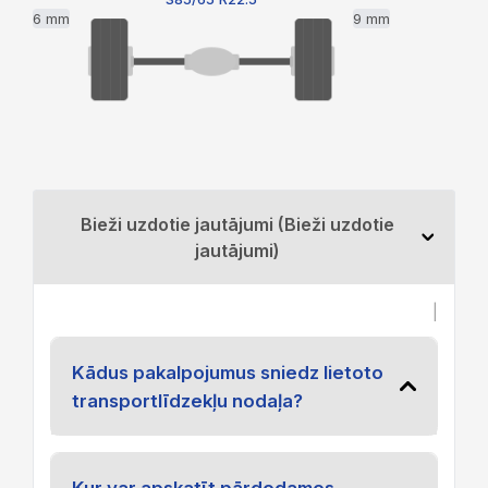
6 mm
9 mm
Bieži uzdotie jautājumi (Bieži uzdotie
jautājumi)
|
Kādus pakalpojumus sniedz lietoto
transportlīdzekļu nodaļa?