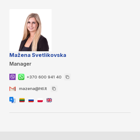
Mažena Svetlikovska
Manager
+370 600 941 40
mazena@htl.lt