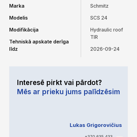
Marka
Schmitz
Modelis
SCS 24
Modifikācija
Hydraulic roof
TIR
Tehniskā apskate derīga
līdz
2026-09-24
Interesē pirkt vai pārdot?
Mēs ar prieku jums palīdzēsim
Lukas Grigorovičius
+370 635 433