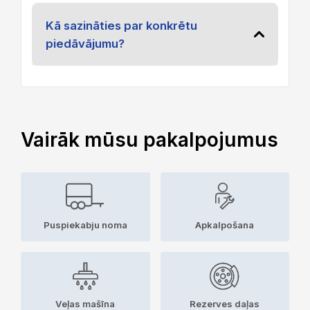
Kā sazināties par konkrētu
piedāvājumu?
Vairāk mūsu pakalpojumus
Puspiekabju noma
Apkalpošana
Veļas mašīna
Rezerves daļas