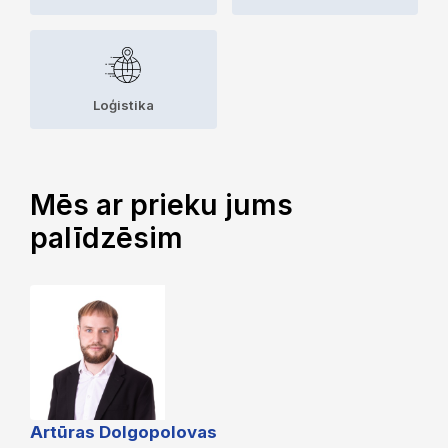
Loģistika
Mēs ar prieku jums
palīdzēsim
Artūras Dolgopolovas