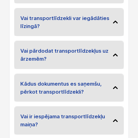
Vai transportlīdzekli var iegādāties
līzingā?
Vai pārdodat transportlīdzekļus uz
ārzemēm?
Kādus dokumentus es saņemšu,
pērkot transportlīdzekli?
Vai ir iespējama transportlīdzekļu
maiņa?