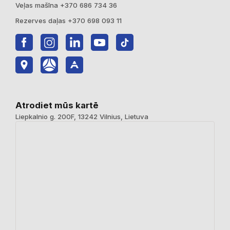
Veļas mašīna +370 686 734 36
Rezerves daļas +370 698 093 11
Atrodiet mūs kartē
Liepkalnio g. 200F, 13242 Vilnius, Lietuva