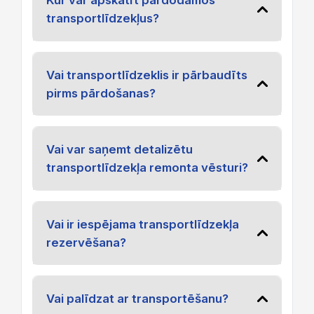
Kur var apskatīt pārdodamos
transportlīdzekļus?
Vai transportlīdzeklis ir pārbaudīts
pirms pārdošanas?
Vai var saņemt detalizētu
transportlīdzekļa remonta vēsturi?
Vai ir iespējama transportlīdzekļa
rezervēšana?
Vai palīdzat ar transportēšanu?