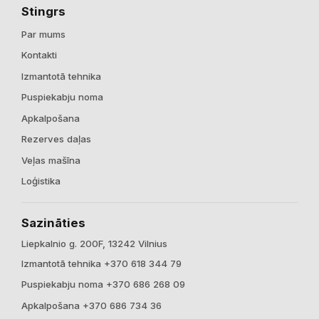
Stingrs
Par mums
Kontakti
Izmantotā tehnika
Puspiekabju noma
Apkalpošana
Rezerves daļas
Veļas mašīna
Loģistika
Sazināties
Liepkalnio g. 200F, 13242 Vilnius
Izmantotā tehnika +370 618 344 79
Puspiekabju noma +370 686 268 09
Apkalpošana +370 686 734 36