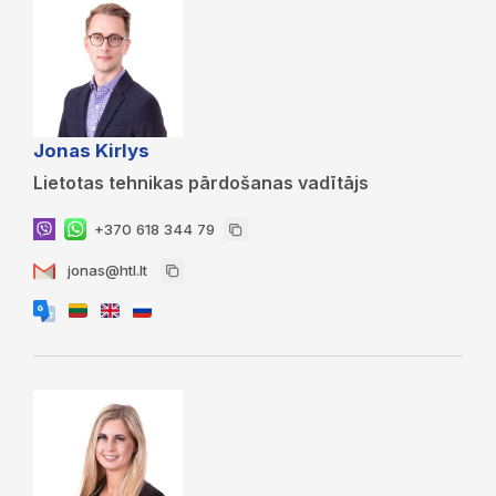
Jonas Kirlys
Lietotas tehnikas pārdošanas vadītājs
+370 618 344 79
jonas@htl.lt