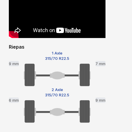
Riepas
1 Axle
315/70 R22.5
9 mm
7 mm
2 Axle
315/70 R22.5
6 mm
9 mm