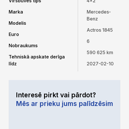
Virsbūves tips
4x2
Marka
Mercedes-
Benz
Modelis
Actros 1845
Euro
6
Nobraukums
590 625 km
Tehniskā apskate derīga
līdz
2027-02-10
Interesē pirkt vai pārdot?
Mēs ar prieku jums palīdzēsim