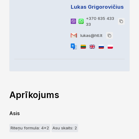
Lukas Grigorovičius
+370 635 433
33
lukas@htl.lt
Aprīkojums
Asis
Riteņu formula: 4x2
Asu skaits: 2