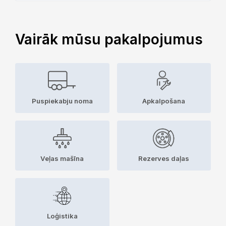
Vairāk mūsu pakalpojumus
Puspiekabju noma
Apkalpošana
Veļas mašīna
Rezerves daļas
Loģistika