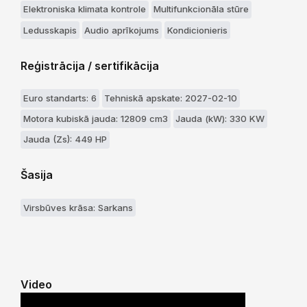
Elektroniska klimata kontrole
Multifunkcionāla stūre
Ledusskapis
Audio aprīkojums
Kondicionieris
Reģistrācija / sertifikācija
Euro standarts: 6
Tehniskā apskate: 2027-02-10
Motora kubiskā jauda: 12809 cm3
Jauda (kW): 330 KW
Jauda (Zs): 449 HP
Šasija
Virsbūves krāsa: Sarkans
Video