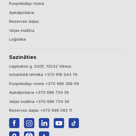
Puspiekabju noma
Apkalpošana
Rezerves daļas
Veļas mašīna
Loģistika
Sazināties
Liepkalnio g. 200F, 13242 Vilnius
Izmantotā tehnika +370 618 344 79
Puspiekabju noma +370 686 268 09
Apkalpošana +370 686 734 36
Veļas mašīna +370 686 734 36
Rezerves daļas +370 698 093 11