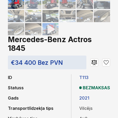
Mercedes-Benz Actros
1845
€34 400 Bez PVN
ID
T113
Statuss
BEZMAKSAS
Gads
2021
Transportlīdzekļa tips
Vilcējs