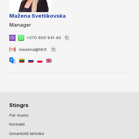
Mažena Svetlikovska
Manager
+370 600 941 40
mazena@htl.lt
Stingrs
Par mums
Kontakti
Izmantotā tehnika