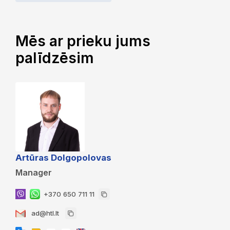
Mēs ar prieku jums
palīdzēsim
Artūras Dolgopolovas
Manager
+370 650 711 11
ad@htl.lt