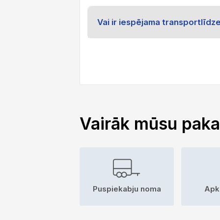
Vai ir iespējama transportlīd
Vairāk mūsu pak
Puspiekabju noma
Apk