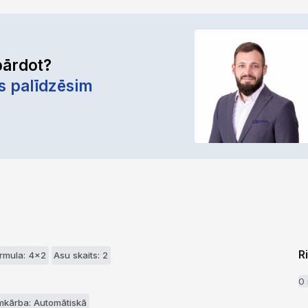
pārdot?
s palīdzēsim
R
ormula: 4x2
Asu skaits: 2
0
kārba: Automātiskā