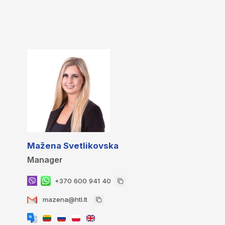
Mažena Svetlikovska
Manager
+370 600 941 40
mazena@htl.lt