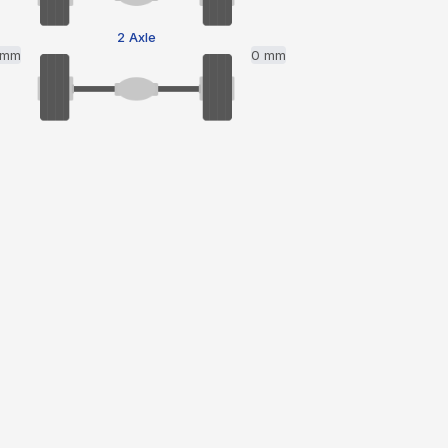
2 Axle
 mm
0 mm