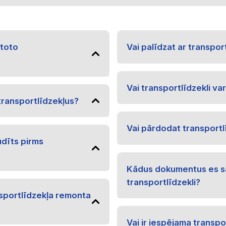
etoto
Vai palīdzat ar transpo
Vai transportlīdzekli va
transportlīdzekļus?
Vai pārdodat transport
udīts pirms
Kādus dokumentus es s
transportlīdzekli?
nsportlīdzekļa remonta
Vai ir iespējama transpo