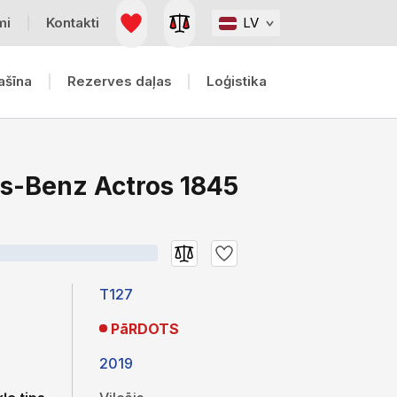
mi
Kontakti
LV
ašīna
Rezerves daļas
Loģistika
s-Benz Actros 1845
T127
PāRDOTS
2019