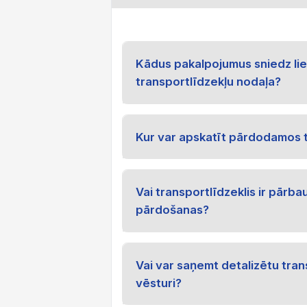
Kādus pakalpojumus sniedz li
transportlīdzekļu nodaļa?
Kur var apskatīt pārdodamos 
Vai transportlīdzeklis ir pārba
pārdošanas?
Vai var saņemt detalizētu tra
vēsturi?