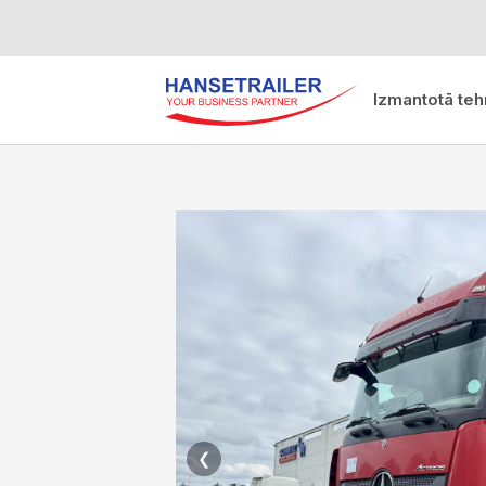
Izmantotā teh
❮