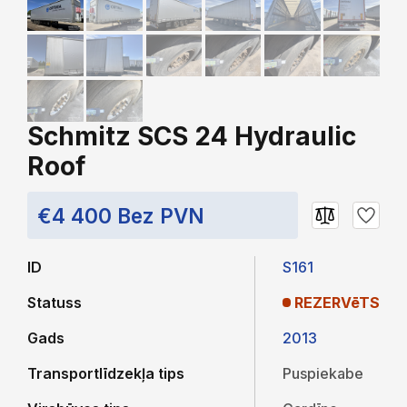
Schmitz SCS 24 Hydraulic
Roof
€4 400 Bez PVN
ID
S161
Statuss
REZERVēTS
Gads
2013
Transportlīdzekļa tips
Puspiekabe