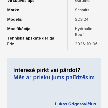
Virsbūves tips
Gardīne
Marka
Schmitz
Modelis
SCS 24
Modifikācija
Hydraulic
Roof
Tehniskā apskate derīga
līdz
2026-10-06
Interesē pirkt vai pārdot?
Mēs ar prieku jums palīdzēsim
Lukas Grigorovičius