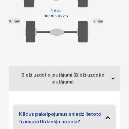
3 Axle
385/65 R22.5
10 mm
9 mm
Bieži uzdotie jautājumi (Bieži uzdotie
jautājumi)
|
Kādus pakalpojumus sniedz lietoto
transportlīdzekļu nodaļa?