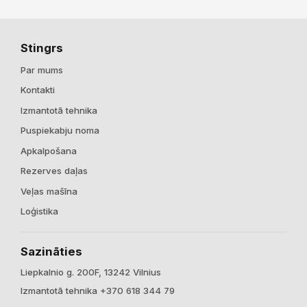
Stingrs
Par mums
Kontakti
Izmantotā tehnika
Puspiekabju noma
Apkalpošana
Rezerves daļas
Veļas mašīna
Loģistika
Sazināties
Liepkalnio g. 200F, 13242 Vilnius
Izmantotā tehnika +370 618 344 79