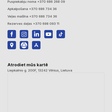
Puspiekabju noma +370 686 268 09
Apkalpošana +370 686 734 36
Veļas mašīna +370 686 734 36
Rezerves daļas +370 698 093 11
Atrodiet mūs kartē
Liepkalnio g. 200F, 13242 Vilnius, Lietuva