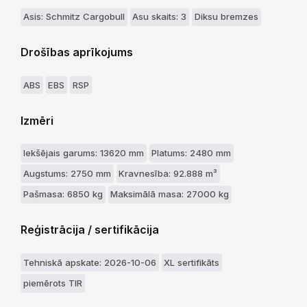
Asis: Schmitz Cargobull
Asu skaits: 3
Diksu bremzes
Drošības aprīkojums
ABS
EBS
RSP
Izmēri
Iekšējais garums: 13620 mm
Platums: 2480 mm
Augstums: 2750 mm
Kravnesība: 92.888 m³
Pašmasa: 6850 kg
Maksimālā masa: 27000 kg
Reģistrācija / sertifikācija
Tehniskā apskate: 2026-10-06
XL sertifikāts
piemērots TIR