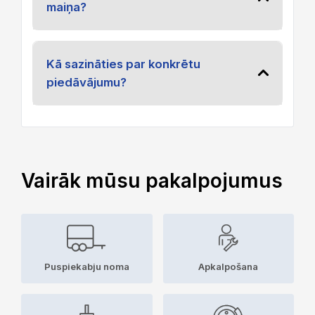
maiņa?
Kā sazināties par konkrētu
piedāvājumu?
Vairāk mūsu pakalpojumus
Puspiekabju noma
Apkalpošana