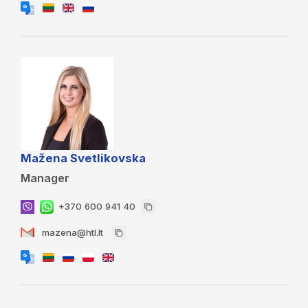
Mažena Svetlikovska
Manager
+370 600 941 40
mazena@htl.lt