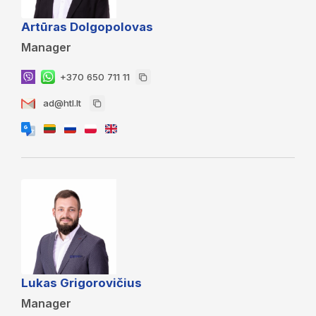
Artūras Dolgopolovas
Manager
+370 650 711 11
ad@htl.lt
Lukas Grigorovičius
Manager