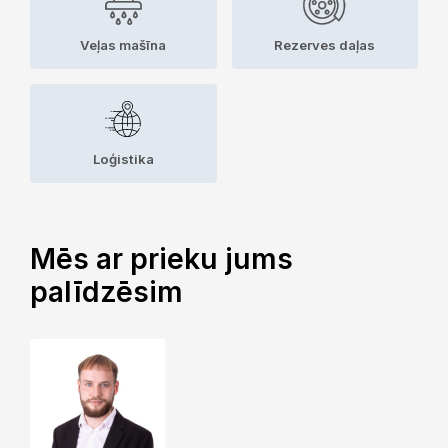
Veļas mašīna
Rezerves daļas
Loģistika
Mēs ar prieku jums
palīdzēsim