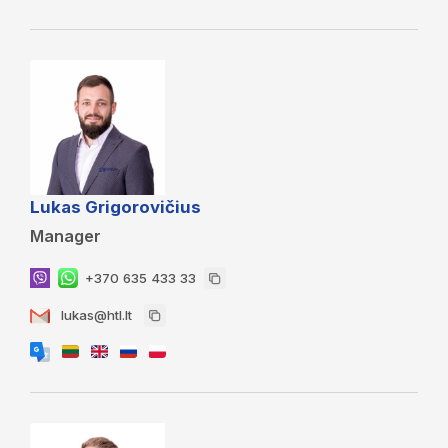
Lukas Grigorovičius
Manager
+370 635 433 33
lukas@htl.lt