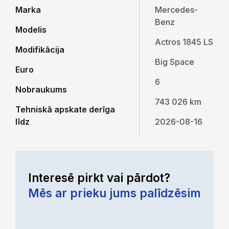
Marka
Mercedes-
Benz
Modelis
Actros 1845 LS
Modifikācija
Big Space
Euro
6
Nobraukums
743 026 km
Tehniskā apskate derīga
līdz
2026-08-16
Interesē pirkt vai pārdot?
Mēs ar prieku jums palīdzēsim