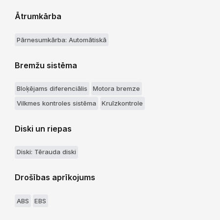
Ātrumkārba
Pārnesumkārba: Automātiskā
Bremžu sistēma
Bloķējams diferenciālis
Motora bremze
Vilkmes kontroles sistēma
Kruīzkontrole
Diski un riepas
Diski: Tērauda diski
Drošības aprīkojums
ABS
EBS