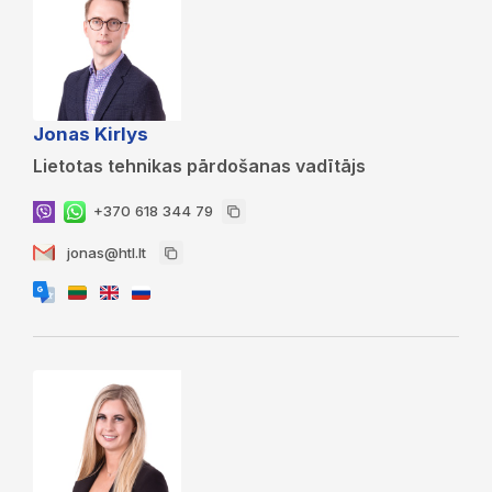
Jonas Kirlys
Lietotas tehnikas pārdošanas vadītājs
+370 618 344 79
jonas@htl.lt