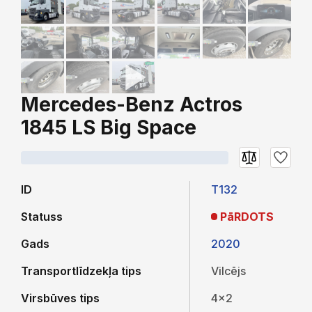
Mercedes-Benz Actros
1845 LS Big Space
ID
T132
Statuss
PāRDOTS
Gads
2020
Transportlīdzekļa tips
Vilcējs
Virsbūves tips
4x2