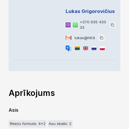
Lukas Grigorovičius
+370 635 433
33
lukas@htl.lt
Aprīkojums
Asis
Riteņu formula: 4x2
Asu skaits: 2