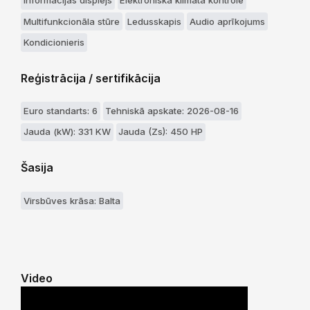
Informācijas displejs
Elektroniska klimata kontrole
Multifunkcionāla stūre
Ledusskapis
Audio aprīkojums
Kondicionieris
Reģistrācija / sertifikācija
Euro standarts: 6
Tehniskā apskate: 2026-08-16
Jauda (kW): 331 KW
Jauda (Zs): 450 HP
Šasija
Virsbūves krāsa: Balta
Video