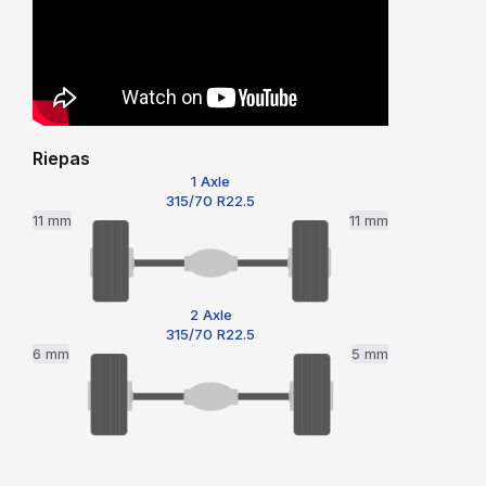
Riepas
1 Axle
315/70 R22.5
11 mm
11 mm
2 Axle
315/70 R22.5
6 mm
5 mm