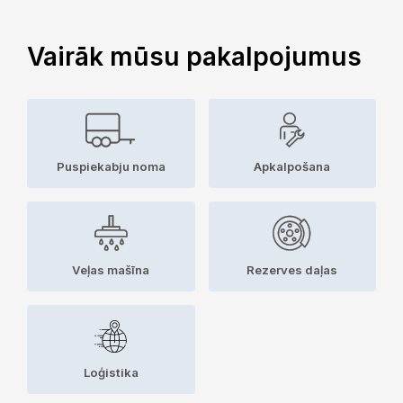
Vairāk mūsu pakalpojumus
Puspiekabju noma
Apkalpošana
Veļas mašīna
Rezerves daļas
Loģistika