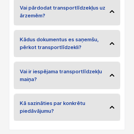
Vai pārdodat transportlīdzekļus uz
ārzemēm?
Kādus dokumentus es saņemšu,
pērkot transportlīdzekli?
Vai ir iespējama transportlīdzekļu
maiņa?
Kā sazināties par konkrētu
piedāvājumu?