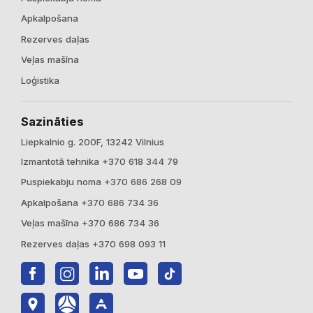
Apkalpošana
Rezerves daļas
Veļas mašīna
Loģistika
Sazināties
Liepkalnio g. 200F, 13242 Vilnius
Izmantotā tehnika +370 618 344 79
Puspiekabju noma +370 686 268 09
Apkalpošana +370 686 734 36
Veļas mašīna +370 686 734 36
Rezerves daļas +370 698 093 11