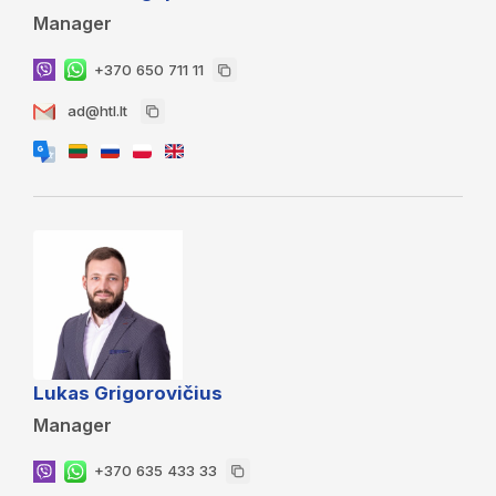
Manager
+370 650 711 11
ad@htl.lt
Lukas Grigorovičius
Manager
+370 635 433 33