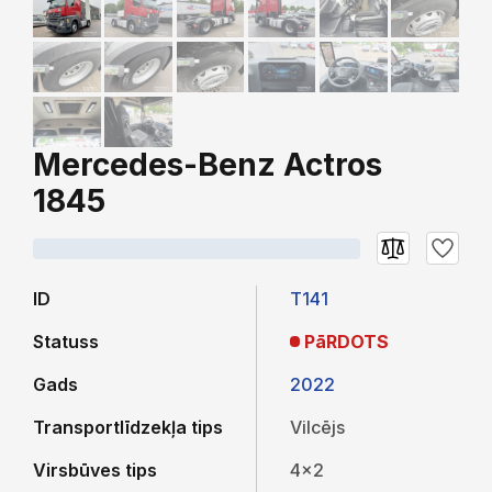
Mercedes-Benz Actros
1845
ID
T141
Statuss
PāRDOTS
Gads
2022
Transportlīdzekļa tips
Vilcējs
Virsbūves tips
4x2