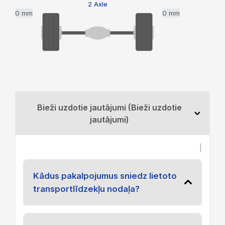
2 Axle
0 mm
0 mm
Bieži uzdotie jautājumi (Bieži uzdotie
jautājumi)
|
Kādus pakalpojumus sniedz lietoto
transportlīdzekļu nodaļa?