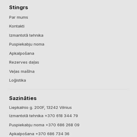
Stingrs
Par mums
Kontakti
Izmantotā tehnika
Puspiekabju noma
Apkalpošana
Rezerves daļas
Veļas mašīna
Loģistika
Sazināties
Liepkalnio g. 200F, 13242 Vilnius
Izmantotā tehnika +370 618 344 79
Puspiekabju noma +370 686 268 09
Apkalpošana +370 686 734 36