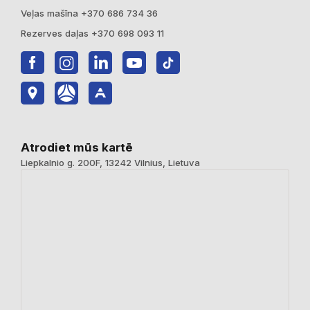
Veļas mašīna +370 686 734 36
Rezerves daļas +370 698 093 11
Atrodiet mūs kartē
Liepkalnio g. 200F, 13242 Vilnius, Lietuva