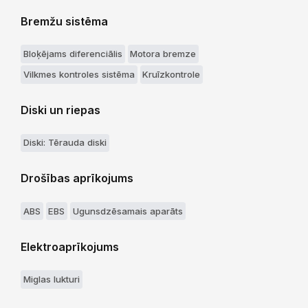
Bremžu sistēma
Bloķējams diferenciālis
Motora bremze
Vilkmes kontroles sistēma
Kruīzkontrole
Diski un riepas
Diski: Tērauda diski
Drošības aprīkojums
ABS
EBS
Ugunsdzēsamais aparāts
Elektroaprīkojums
Miglas lukturi