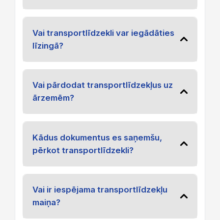
Vai transportlīdzekli var iegādāties
līzingā?
Vai pārdodat transportlīdzekļus uz
ārzemēm?
Kādus dokumentus es saņemšu,
pērkot transportlīdzekli?
Vai ir iespējama transportlīdzekļu
maiņa?