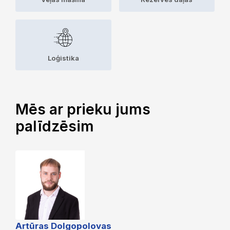
Loģistika
Mēs ar prieku jums
palīdzēsim
Artūras Dolgopolovas