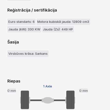
Reģistrācija / sertifikācija
Euro standarts: 6
Motora kubiskā jauda: 12809 cm3
Jauda (kW): 330 KW
Jauda (Zs): 449 HP
Šasija
Virsbūves krāsa: Sarkans
Riepas
1 Axle
0 mm
0 mm