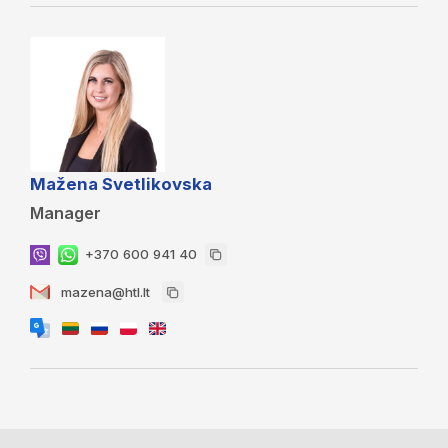
Mažena Svetlikovska
Manager
+370 600 941 40
mazena@htl.lt