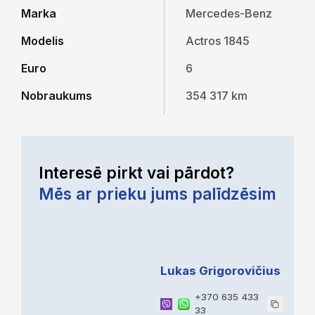
Marka
Mercedes-Benz
Modelis
Actros 1845
Euro
6
Nobraukums
354 317 km
Interesē pirkt vai pārdot?
Mēs ar prieku jums palīdzēsim
Lukas Grigorovičius
+370 635 433
33