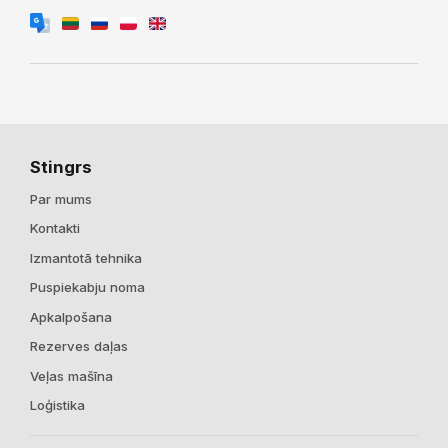
Stingrs
Par mums
Kontakti
Izmantotā tehnika
Puspiekabju noma
Apkalpošana
Rezerves daļas
Veļas mašīna
Loģistika