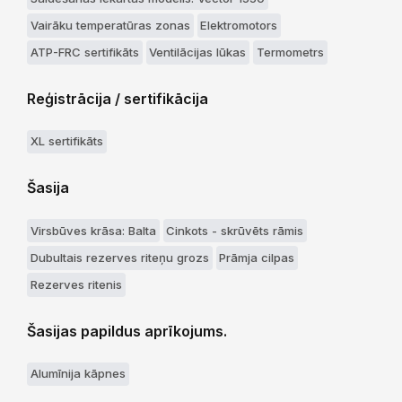
Vairāku temperatūras zonas
Elektromotors
ATP-FRC sertifikāts
Ventilācijas lūkas
Termometrs
Reģistrācija / sertifikācija
XL sertifikāts
Šasija
Virsbūves krāsa: Balta
Cinkots - skrūvēts rāmis
Dubultais rezerves riteņu grozs
Prāmja cilpas
Rezerves ritenis
Šasijas papildus aprīkojums.
Alumīnija kāpnes