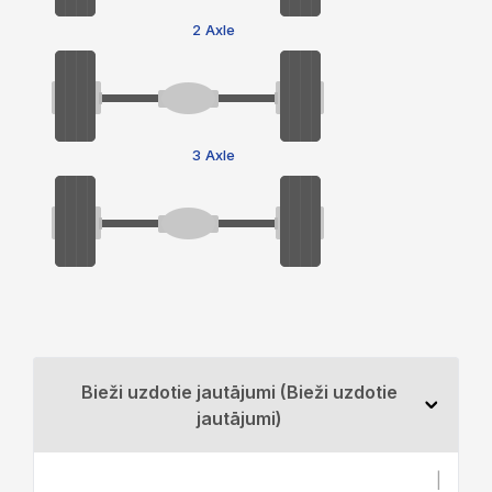
2 Axle
3 Axle
Bieži uzdotie jautājumi (Bieži uzdotie
jautājumi)
|