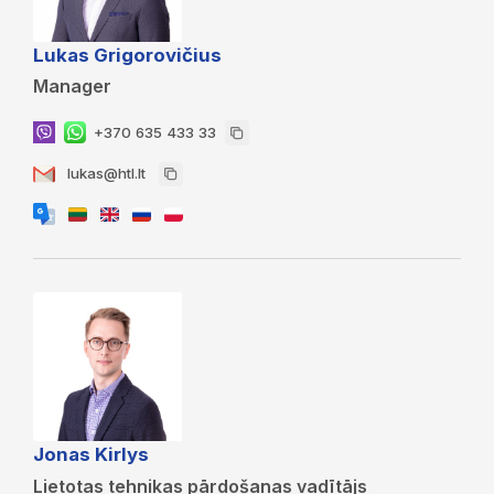
Lukas Grigorovičius
Manager
+370 635 433 33
lukas@htl.lt
Jonas Kirlys
Lietotas tehnikas pārdošanas vadītājs