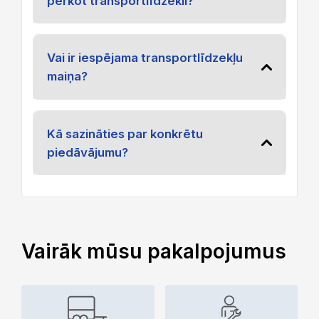
pērkot transportlīdzekli?
Vai ir iespējama transportlīdzekļu
maiņa?
Kā sazināties par konkrētu
piedāvājumu?
Vairāk mūsu pakalpojumus