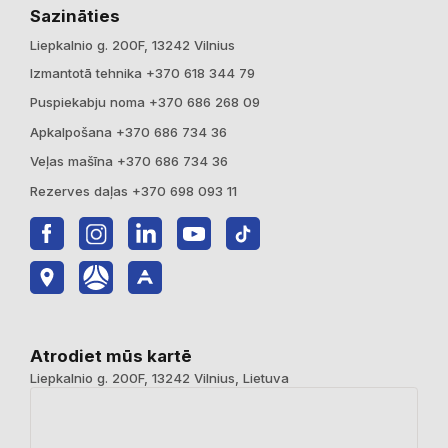
Sazināties
Liepkalnio g. 200F, 13242 Vilnius
Izmantotā tehnika +370 618 344 79
Puspiekabju noma +370 686 268 09
Apkalpošana +370 686 734 36
Veļas mašīna +370 686 734 36
Rezerves daļas +370 698 093 11
Atrodiet mūs kartē
Liepkalnio g. 200F, 13242 Vilnius, Lietuva