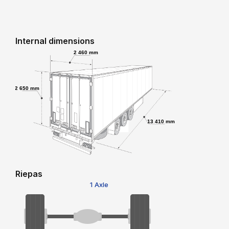
Internal dimensions
2 460 mm
2 650 mm
13 410 mm
Riepas
1 Axle