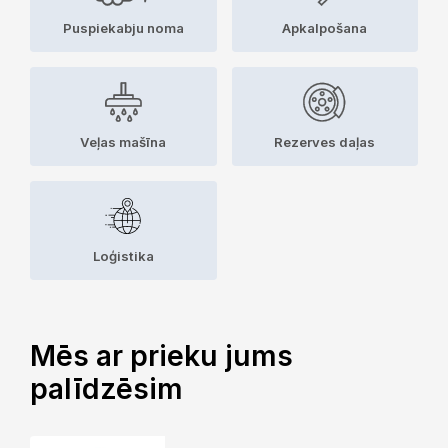
Puspiekabju noma
Apkalpošana
Veļas mašīna
Rezerves daļas
Loģistika
Mēs ar prieku jums
palīdzēsim