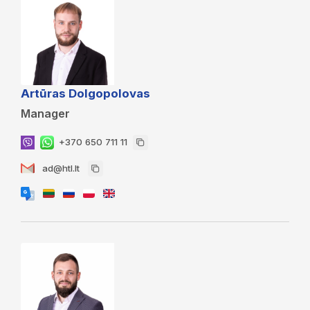
Artūras Dolgopolovas
Manager
+370 650 711 11
ad@htl.lt