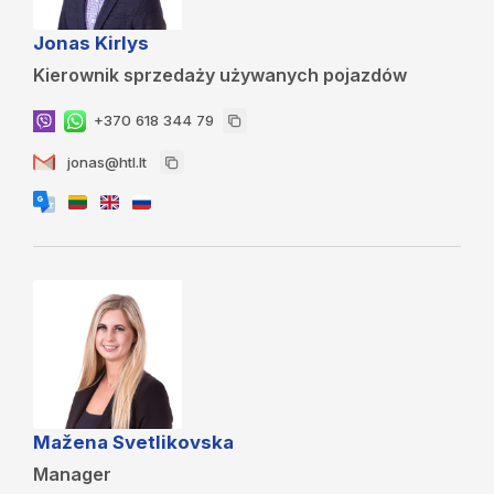
Jonas Kirlys
Kierownik sprzedaży używanych pojazdów
+370 618 344 79
jonas@htl.lt
Mažena Svetlikovska
Manager