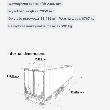
Wewnętrzna szerokość: 2490 mm
Wysokość wnętrza: 2650 mm
Objętość przewozu: 88.486 m³
Własna waga: 8767 kg
Najwyższa maksymalna masa: 27000 kg
Internal dimensions
2 490 mm
2 650 mm
13 410 mm