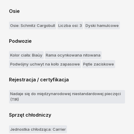
Osie
Osie: Schmitz Cargobull
Liczba osi: 3
Dyski hamulcowe
Podwozie
Kolor ciała: Biaùy
Rama ocynkowana nitowana
Podwójny uchwyt na koło zapasowe
Pętle zaciskowe
Rejestracja / certyfikacja
Nadaje się do międzynarodowej niestandardowej pieczęci
(TIR)
Sprzęt chłodniczy
Jednostka chłodząca: Carrier