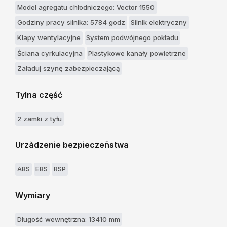
Model agregatu chłodniczego: Vector 1550
Godziny pracy silnika: 5784 godz
Silnik elektryczny
Klapy wentylacyjne
System podwójnego pokładu
Ściana cyrkulacyjna
Plastykowe kanały powietrzne
Załaduj szynę zabezpieczającą
Tylna część
2 zamki z tyłu
Urzàdzenie bezpieczeñstwa
ABS
EBS
RSP
Wymiary
Długość wewnętrzna: 13410 mm