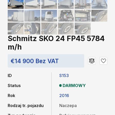
Schmitz SKO 24 FP45 5784
m/h
€14 900 Bez VAT
ID
S153
Status
DARMOWY
Rok
2016
Rodzaj tr. pojazdu
Naczepa