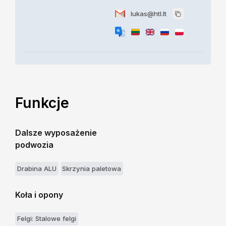
lukas@htl.lt
Funkcje
Dalsze wyposażenie
podwozia
Drabina ALU
Skrzynia paletowa
Koła i opony
Felgi: Stalowe felgi