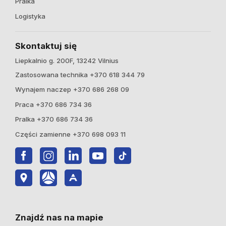
Pralka
Logistyka
Skontaktuj się
Liepkalnio g. 200F, 13242 Vilnius
Zastosowana technika +370 618 344 79
Wynajem naczep +370 686 268 09
Praca +370 686 734 36
Pralka +370 686 734 36
Części zamienne +370 698 093 11
Znajdź nas na mapie