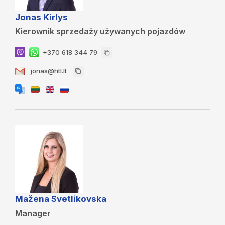
Jonas Kirlys
Kierownik sprzedaży używanych pojazdów
+370 618 344 79
jonas@htl.lt
Mažena Svetlikovska
Manager