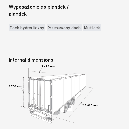
Wyposażenie do plandek /
plandek
Dach hydrauliczny
Przesuwany dach
Multilock
Internal dimensions
2 480 mm
2 750 mm
13 620 mm