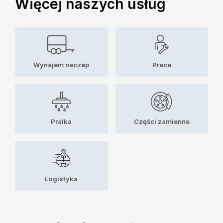
Więcej naszych usług
Wynajem naczep
Praca
Pralka
Części zamienne
Logistyka