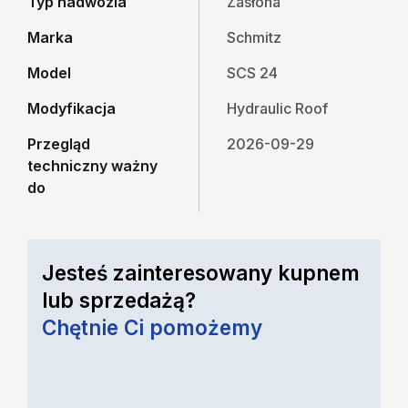
Typ nadwozia
Zasłona
Marka
Schmitz
Model
SCS 24
Modyfikacja
Hydraulic Roof
Przegląd
2026-09-29
techniczny ważny
do
Jesteś zainteresowany kupnem
lub sprzedażą?
Chętnie Ci pomożemy