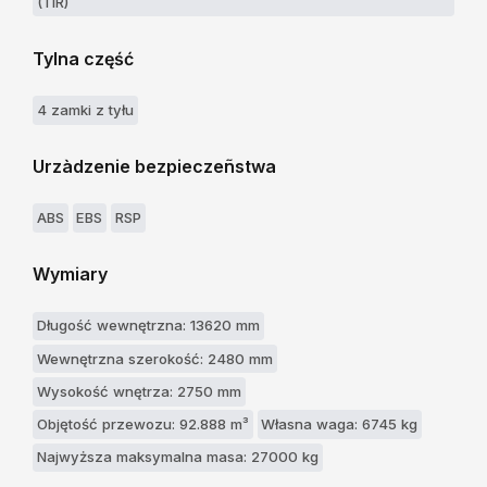
(TIR)
Tylna część
4 zamki z tyłu
Urzàdzenie bezpieczeñstwa
ABS
EBS
RSP
Wymiary
Długość wewnętrzna: 13620 mm
Wewnętrzna szerokość: 2480 mm
Wysokość wnętrza: 2750 mm
Objętość przewozu: 92.888 m³
Własna waga: 6745 kg
Najwyższa maksymalna masa: 27000 kg