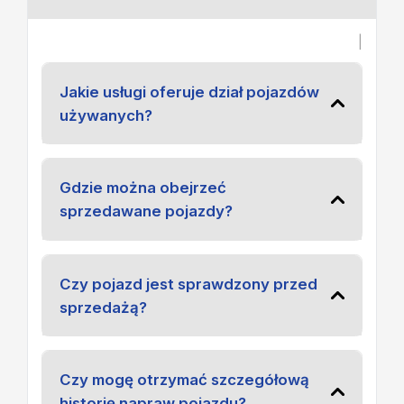
|
Jakie usługi oferuje dział pojazdów
używanych?
Gdzie można obejrzeć
sprzedawane pojazdy?
Czy pojazd jest sprawdzony przed
sprzedażą?
Czy mogę otrzymać szczegółową
historię napraw pojazdu?