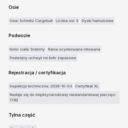
Osie
Osie: Schmitz Cargobull
Liczba osi: 3
Dyski hamulcowe
Podwozie
Kolor ciała: Srebrny
Rama ocynkowana nitowana
Podwójny uchwyt na koło zapasowe
Rejestracja / certyfikacja
Inspekcja techniczna: 2026-10-03
Certyfikat XL
Nadaje się do międzynarodowej niestandardowej pieczęci
(TIR)
Tylna część