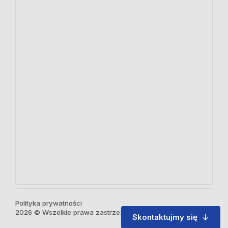
Polityka prywatności
2026 © Wszelkie prawa zastrzeżone
Skontaktujmy się