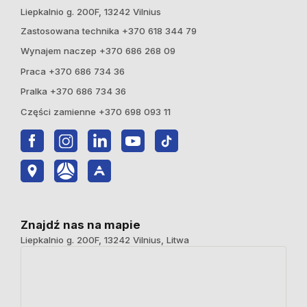
Liepkalnio g. 200F, 13242 Vilnius
Zastosowana technika +370 618 344 79
Wynajem naczep +370 686 268 09
Praca +370 686 734 36
Pralka +370 686 734 36
Części zamienne +370 698 093 11
Znajdź nas na mapie
Liepkalnio g. 200F, 13242 Vilnius, Litwa