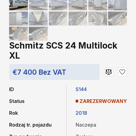
Schmitz SCS 24 Multilock
XL
€7 400 Bez VAT
ID
S144
Status
ZAREZERWOWANY
Rok
2018
Rodzaj tr. pojazdu
Naczepa