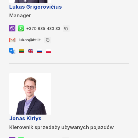
Lukas Grigorovičius
Manager
+370 635 433 33
lukas@htl.lt
Jonas Kirlys
Kierownik sprzedaży używanych pojazdów