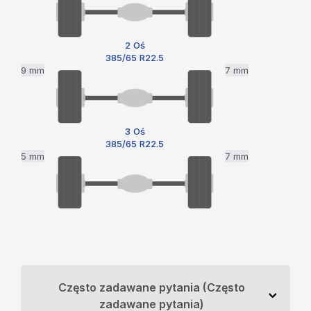
2 Oś
385/65 R22.5
9 mm
7 mm
3 Oś
385/65 R22.5
5 mm
7 mm
Często zadawane pytania (Często
zadawane pytania)