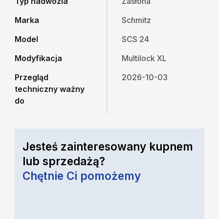
Typ nadwozia
Zasłona
Marka
Schmitz
Model
SCS 24
Modyfikacja
Multilock XL
Przegląd
2026-10-03
techniczny ważny
do
Jesteś zainteresowany kupnem
lub sprzedażą?
Chętnie Ci pomożemy