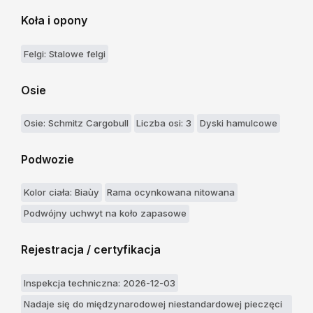
Koła i opony
Felgi: Stalowe felgi
Osie
Osie: Schmitz Cargobull
Liczba osi: 3
Dyski hamulcowe
Podwozie
Kolor ciała: Biaùy
Rama ocynkowana nitowana
Podwójny uchwyt na koło zapasowe
Rejestracja / certyfikacja
Inspekcja techniczna: 2026-12-03
Nadaje się do międzynarodowej niestandardowej pieczęci