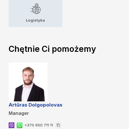
Logistyka
Chętnie Ci pomożemy
Artūras Dolgopolovas
Manager
+370 650 711 11