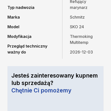
Refujący
Typ nadwozia
marynarz
Marka
Schmitz
Model
SKO 24
Modyfikacja
Thermoking
Multitemp
Przegląd techniczny
ważny do
2026-12-03
Jesteś zainteresowany kupnem
lub sprzedażą?
Chętnie Ci pomożemy