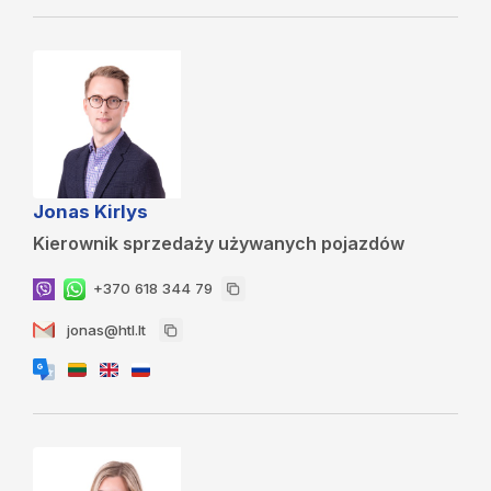
Jonas Kirlys
Kierownik sprzedaży używanych pojazdów
+370 618 344 79
jonas@htl.lt