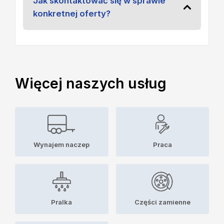
Jak skontaktować się w sprawie
konkretnej oferty?
Więcej naszych usług
Wynajem naczep
Praca
Pralka
Części zamienne