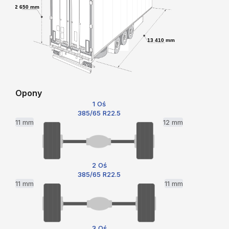
2 650 mm
13 410 mm
Opony
1 Oś
385/65 R22.5
11 mm
12 mm
2 Oś
385/65 R22.5
11 mm
11 mm
3 Oś