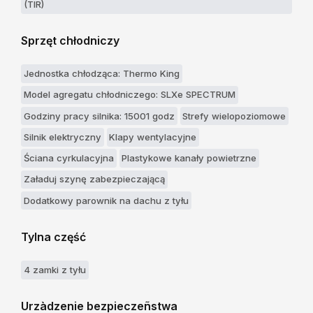
(TIR)
Sprzęt chłodniczy
Jednostka chłodząca: Thermo King
Model agregatu chłodniczego: SLXe SPECTRUM
Godziny pracy silnika: 15001 godz
Strefy wielopoziomowe
Silnik elektryczny
Klapy wentylacyjne
Ściana cyrkulacyjna
Plastykowe kanały powietrzne
Załaduj szynę zabezpieczającą
Dodatkowy parownik na dachu z tyłu
Tylna część
4 zamki z tyłu
Urzàdzenie bezpieczeñstwa