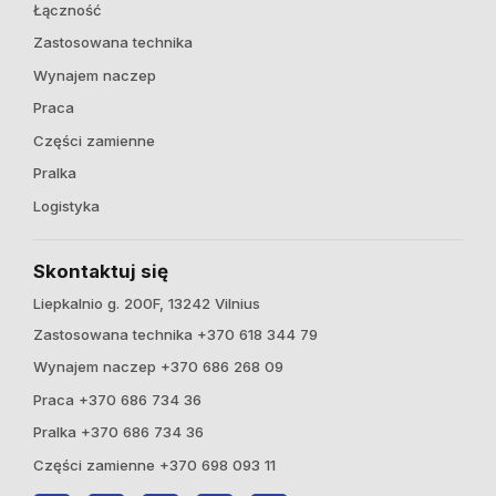
Łączność
Zastosowana technika
Wynajem naczep
Praca
Części zamienne
Pralka
Logistyka
Skontaktuj się
Liepkalnio g. 200F, 13242 Vilnius
Zastosowana technika +370 618 344 79
Wynajem naczep +370 686 268 09
Praca +370 686 734 36
Pralka +370 686 734 36
Części zamienne +370 698 093 11