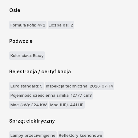
Osie
Formuła koła: 4x2
Liczba osi: 2
Podwozie
Kolor ciała: Biaùy
Rejestracja / certyfikacja
Euro standard: 5
Inspekcja techniczna: 2026-07-14
Pojemność sześcienna silnika: 12777 cm3
Moc (kW): 324 KW
Moc (HP): 441 HP
Sprzęt elektryczny
Lampy przeciwmgielne
Reflektory ksenonowe