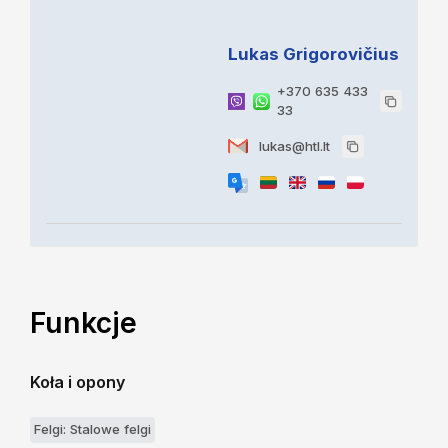
Lukas Grigorovičius
+370 635 433
33
lukas@htl.lt
Funkcje
Koła i opony
Felgi: Stalowe felgi