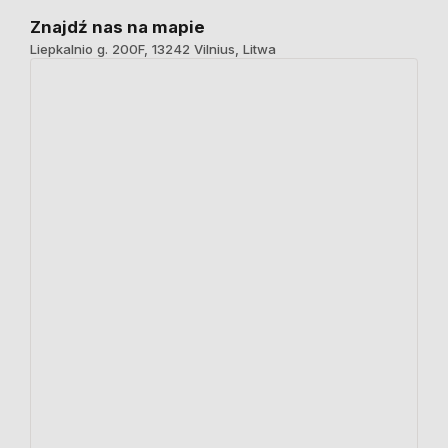
Znajdź nas na mapie
Liepkalnio g. 200F, 13242 Vilnius, Litwa