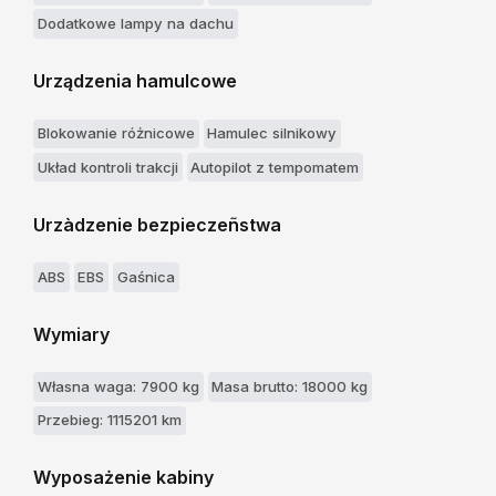
Dodatkowe lampy na dachu
Urządzenia hamulcowe
Blokowanie różnicowe
Hamulec silnikowy
Układ kontroli trakcji
Autopilot z tempomatem
Urzàdzenie bezpieczeñstwa
ABS
EBS
Gaśnica
Wymiary
Własna waga: 7900 kg
Masa brutto: 18000 kg
Przebieg: 1115201 km
Wyposażenie kabiny