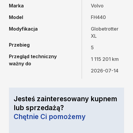
Marka
Volvo
Model
FH440
Modyfikacja
Globetrotter
XL
Przebieg
5
Przegląd techniczny
1 115 201 km
ważny do
2026-07-14
Jesteś zainteresowany kupnem
lub sprzedażą?
Chętnie Ci pomożemy