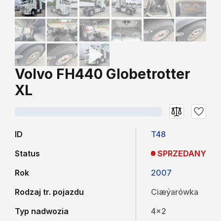
Volvo FH440 Globetrotter
XL
ID
T48
Status
SPRZEDANY
Rok
2007
Rodzaj tr. pojazdu
Ciæýarówka
Typ nadwozia
4x2