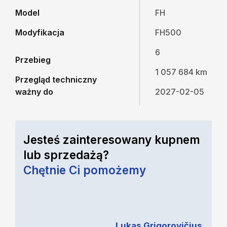
Model
FH
Modyfikacja
FH500
6
Przebieg
1 057 684 km
Przegląd techniczny
ważny do
2027-02-05
Jesteś zainteresowany kupnem
lub sprzedażą?
Chętnie Ci pomożemy
Lukas Grigorovičius