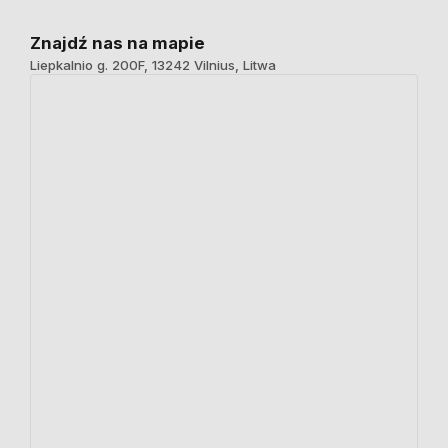
Znajdź nas na mapie
Liepkalnio g. 200F, 13242 Vilnius, Litwa