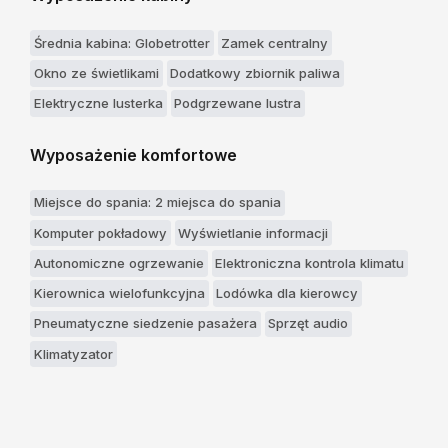
Średnia kabina: Globetrotter
Zamek centralny
Okno ze świetlikami
Dodatkowy zbiornik paliwa
Elektryczne lusterka
Podgrzewane lustra
Wyposażenie komfortowe
Miejsce do spania: 2 miejsca do spania
Komputer pokładowy
Wyświetlanie informacji
Autonomiczne ogrzewanie
Elektroniczna kontrola klimatu
Kierownica wielofunkcyjna
Lodówka dla kierowcy
Pneumatyczne siedzenie pasażera
Sprzęt audio
Klimatyzator