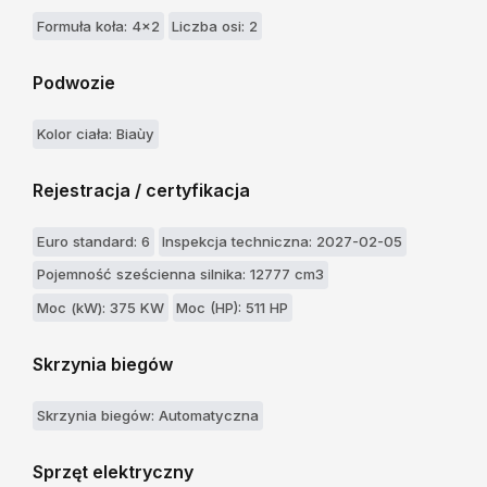
Formuła koła: 4x2
Liczba osi: 2
Podwozie
Kolor ciała: Biaùy
Rejestracja / certyfikacja
Euro standard: 6
Inspekcja techniczna: 2027-02-05
Pojemność sześcienna silnika: 12777 cm3
Moc (kW): 375 KW
Moc (HP): 511 HP
Skrzynia biegów
Skrzynia biegów: Automatyczna
Sprzęt elektryczny