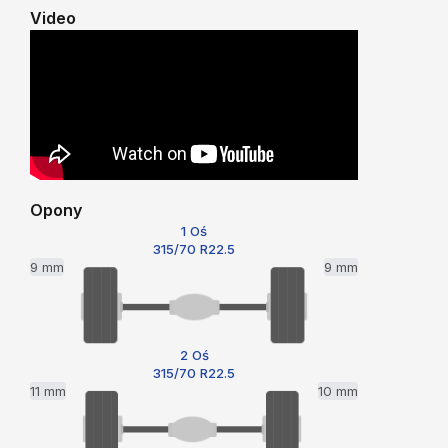
Video
Opony
1 Oś
315/70 R22.5
9 mm
9 mm
2 Oś
315/70 R22.5
11 mm
10 mm