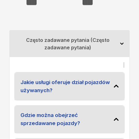
Często zadawane pytania (Często
zadawane pytania)
|
Jakie usługi oferuje dział pojazdów
używanych?
Gdzie można obejrzeć
sprzedawane pojazdy?