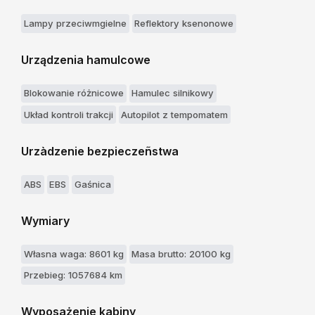
Lampy przeciwmgielne
Reflektory ksenonowe
Urządzenia hamulcowe
Blokowanie różnicowe
Hamulec silnikowy
Układ kontroli trakcji
Autopilot z tempomatem
Urzàdzenie bezpieczeñstwa
ABS
EBS
Gaśnica
Wymiary
Własna waga: 8601 kg
Masa brutto: 20100 kg
Przebieg: 1057684 km
Wyposażenie kabiny