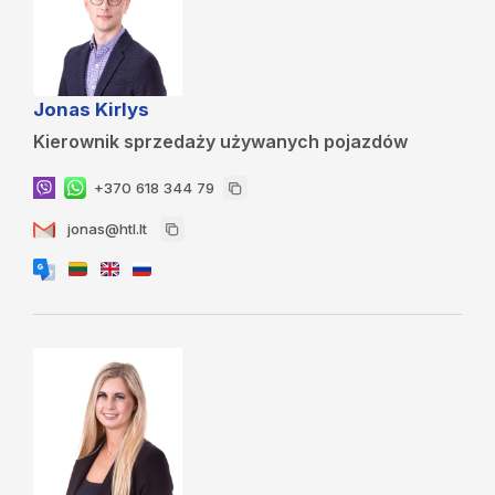
Jonas Kirlys
Kierownik sprzedaży używanych pojazdów
+370 618 344 79
jonas@htl.lt