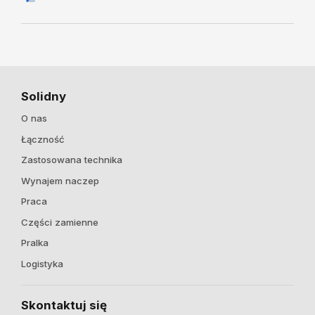
Solidny
O nas
Łączność
Zastosowana technika
Wynajem naczep
Praca
Części zamienne
Pralka
Logistyka
Skontaktuj się