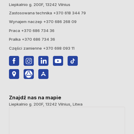
Liepkalnio g. 200F, 13242 Vilnius
Zastosowana technika +370 618 344 79
Wynajem naczep +370 686 268 09
Praca +370 686 734 36
Pralka +370 686 734 36
Części zamienne +370 698 093 11
Znajdź nas na mapie
Liepkalnio g. 200F, 13242 Vilnius, Litwa