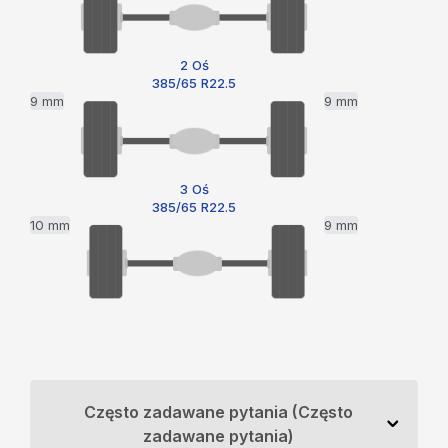
2 Oś
385/65 R22.5
9 mm
9 mm
3 Oś
385/65 R22.5
10 mm
9 mm
Często zadawane pytania (Często
zadawane pytania)