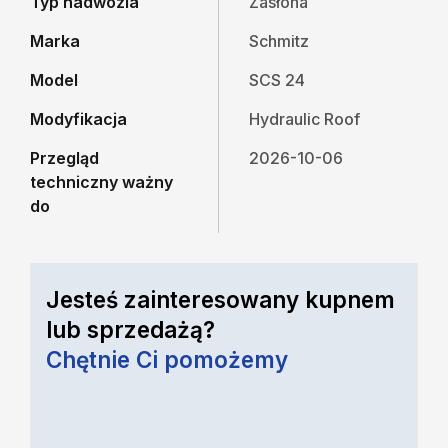
Typ nadwozia
Zasłona
Marka
Schmitz
Model
SCS 24
Modyfikacja
Hydraulic Roof
Przegląd
2026-10-06
techniczny ważny
do
Jesteś zainteresowany kupnem
lub sprzedażą?
Chętnie Ci pomożemy