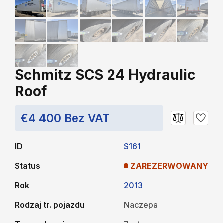
Schmitz SCS 24 Hydraulic
Roof
€4 400 Bez VAT
ID
S161
Status
ZAREZERWOWANY
Rok
2013
Rodzaj tr. pojazdu
Naczepa