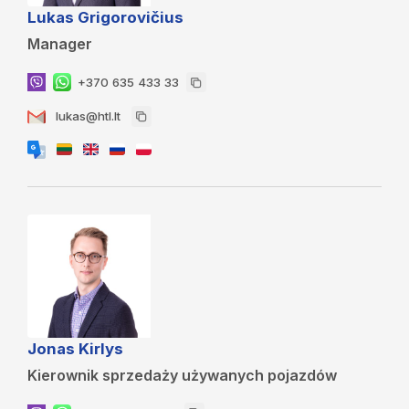
Lukas Grigorovičius
Manager
+370 635 433 33
lukas@htl.lt
Jonas Kirlys
Kierownik sprzedaży używanych pojazdów