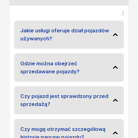
|
Jakie usługi oferuje dział pojazdów
używanych?
Gdzie można obejrzeć
sprzedawane pojazdy?
Czy pojazd jest sprawdzony przed
sprzedażą?
Czy mogę otrzymać szczegółową
historię napraw pojazdu?