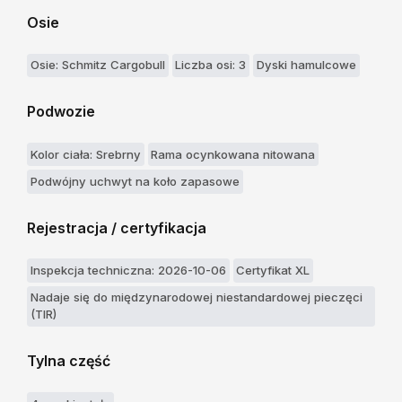
Osie
Osie: Schmitz Cargobull
Liczba osi: 3
Dyski hamulcowe
Podwozie
Kolor ciała: Srebrny
Rama ocynkowana nitowana
Podwójny uchwyt na koło zapasowe
Rejestracja / certyfikacja
Inspekcja techniczna: 2026-10-06
Certyfikat XL
Nadaje się do międzynarodowej niestandardowej pieczęci
(TIR)
Tylna część